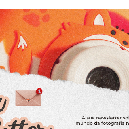
ein?! Beijos da raposa e