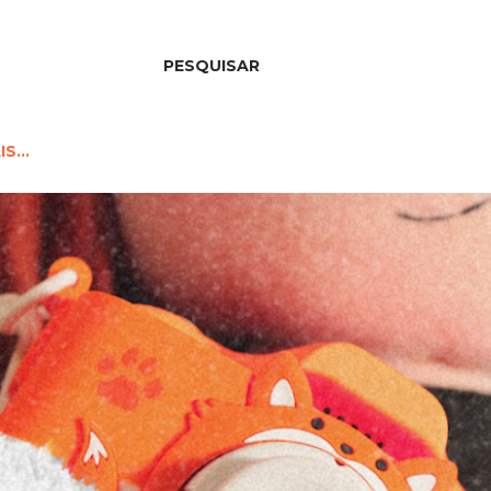
PESQUISAR
IS…