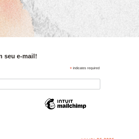
m seu e-mail!
*
indicates required