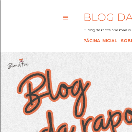
BLOG DA
O blog da raposinha mais qu
PÁGINA INICIAL
SOB