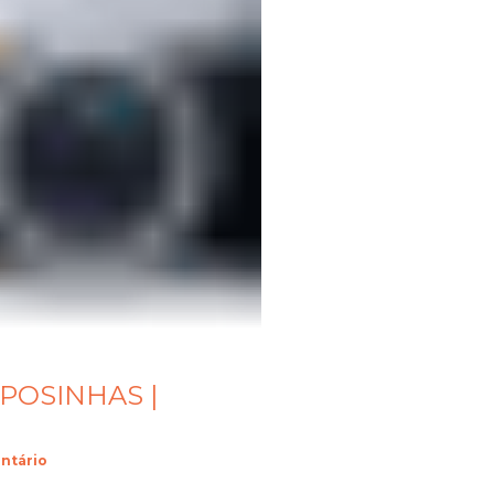
APOSINHAS |
ntário