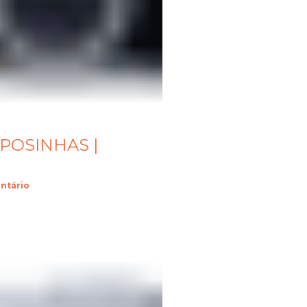
APOSINHAS |
ntário