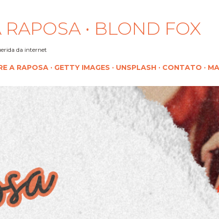
Pular para o conteúdo principal
 RAPOSA • BLOND FOX
erida da internet
RE A RAPOSA
GETTY IMAGES
UNSPLASH
CONTATO
MA