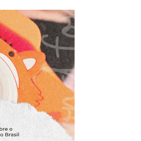
 até a próxima!!