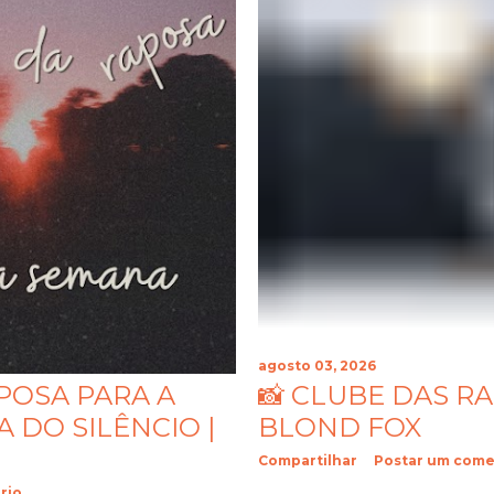
agosto 03, 2026
POSA PARA A
📸 CLUBE DAS R
 DO SILÊNCIO |
BLOND FOX
Compartilhar
Postar um come
rio