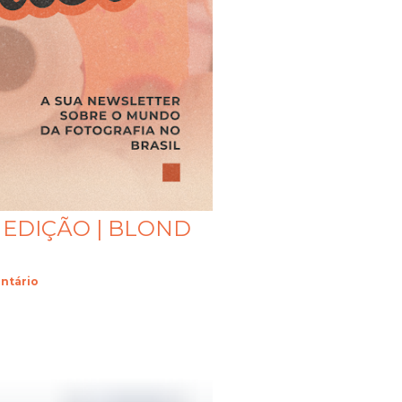
ª EDIÇÃO | BLOND
ntário