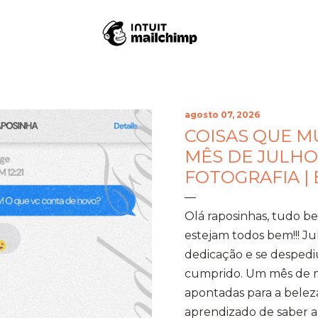
agosto 07, 2026
COISAS QUE 
MÊS DE JULHO
FOTOGRAFIA |
Olá raposinhas, tudo 
estejam todos bem!!! J
dedicação e se despedi
cumprido. Um mês de mo
apontadas para a beleza
aprendizado de saber a 