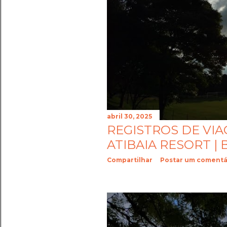
abril 30, 2025
REGISTROS DE VI
ATIBAIA RESORT |
Compartilhar
Postar um comentá