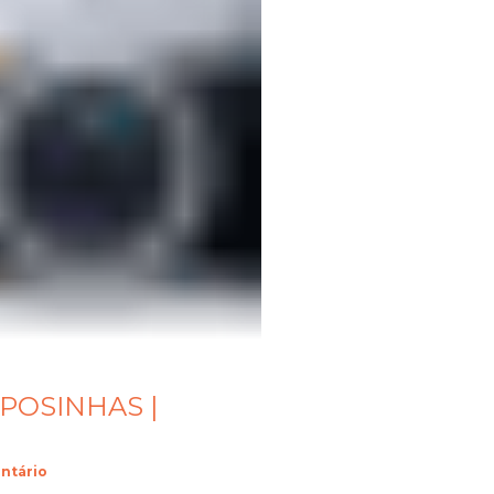
APOSINHAS |
ntário