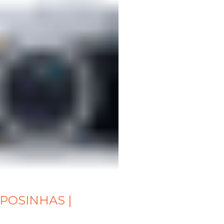
APOSINHAS |