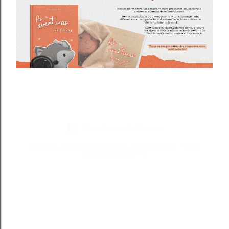
Tecnologia do Blogger
Todos os direitos reservados a Blond Fox ® - CNPJ:
49.281.366/0001-75