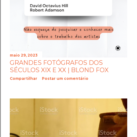
maio 29, 2023
GRANDES FOTÓGRAFOS DOS
SÉCULOS XIX E XX | BLOND FOX
Compartilhar
Postar um comentário