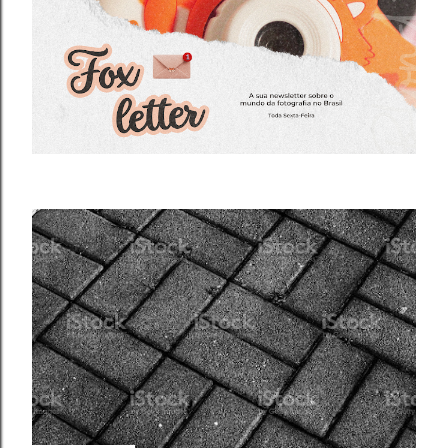
recebê-las. Eu espero as suas obras de arte, ein?!
Beijos da raposa e até a próxima!!