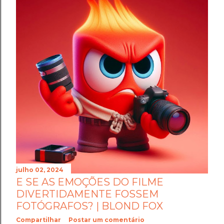
julho 02, 2024
E SE AS EMOÇÕES DO FILME
DIVERTIDAMENTE FOSSEM
FOTÓGRAFOS? | BLOND FOX
Compartilhar
Postar um comentário