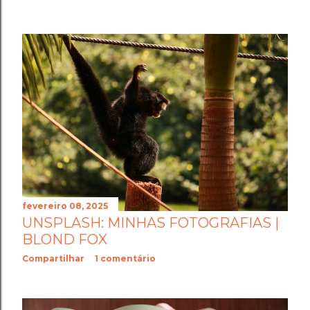
fevereiro 08, 2025
UNSPLASH: MINHAS FOTOGRAFIAS |
BLOND FOX
Compartilhar
1 comentário