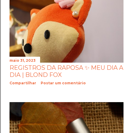
maio 31, 2023
REGISTROS DA RAPOSA ✨ MEU DIA A
DIA | BLOND FOX
Compartilhar
Postar um comentário