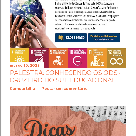
março 10, 2023
PALESTRA: CONHECENDO OS ODS •
CRUZEIRO DO SUL EDUCACIONAL
Compartilhar
Postar um comentário