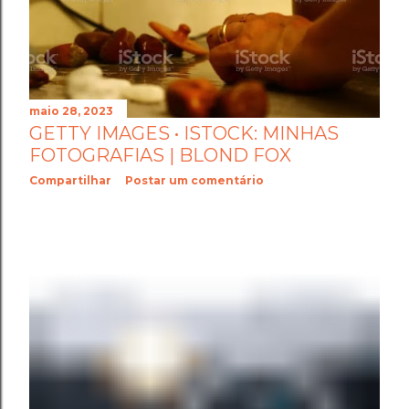
maio 28, 2023
GETTY IMAGES • ISTOCK: MINHAS
FOTOGRAFIAS | BLOND FOX
Compartilhar
Postar um comentário