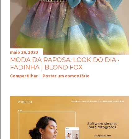
maio 26, 2023
MODA DA RAPOSA: LOOK DO DIA •
FADINHA | BLOND FOX
Compartilhar
Postar um comentário