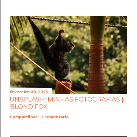
fevereiro 08, 2025
UNSPLASH: MINHAS FOTOGRAFIAS |
BLOND FOX
Compartilhar
1 comentário