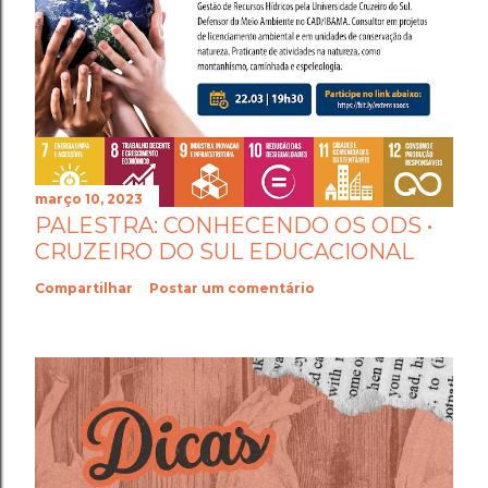
março 10, 2023
PALESTRA: CONHECENDO OS ODS •
CRUZEIRO DO SUL EDUCACIONAL
Compartilhar
Postar um comentário