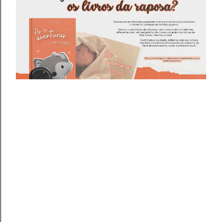
Tecnologia do Blogger
Todos os direitos reservados a Blond Fox ® - CNPJ:
49.281.366/0001-75