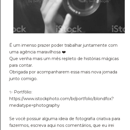
É um imenso prazer poder trabalhar juntamente com
uma agência maravilhosa ❤️
Que venha mais um mês repleto de histórias mágicas
para contar.
Obrigada por acompanharem essa mais nova jornada
junto comigo.
✨️ Portfólio:
https://www.istockphoto.com/br/portfolio/blondfox?
mediatype=photography
Se você possuir alguma ideia de fotografia criativa para
fazermos, escreva aqui nos comentários, que eu irei