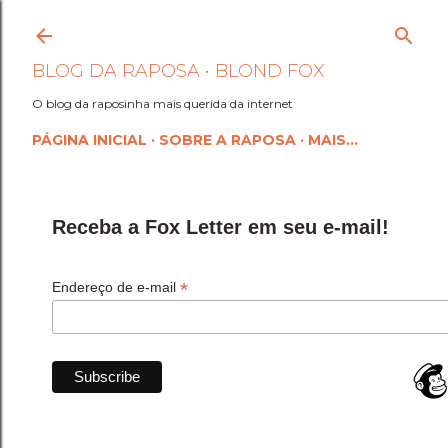
Pular para o conteúdo princi
BLOG DA RAPOSA • BLOND FOX
O blog da raposinha mais querida da internet
PÁGINA INICIAL
SOBRE A RAPOSA
MAIS…
Receba a Fox Letter em seu e-mail!
*
Endereço de e-mail