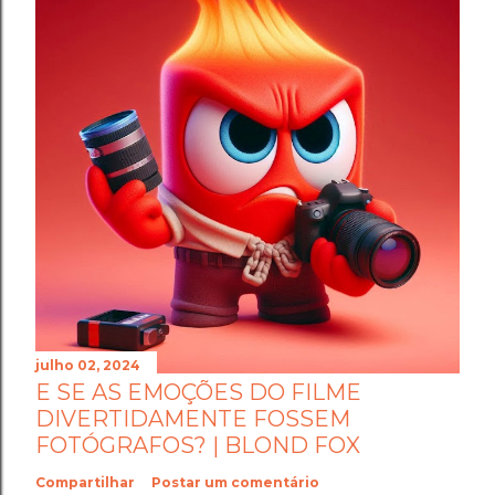
julho 02, 2024
E SE AS EMOÇÕES DO FILME
DIVERTIDAMENTE FOSSEM
FOTÓGRAFOS? | BLOND FOX
Compartilhar
Postar um comentário