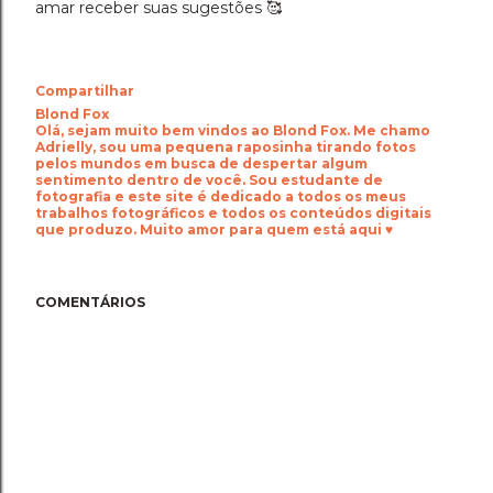
amar receber suas sugestões 🥰
Compartilhar
Blond Fox
Olá, sejam muito bem vindos ao Blond Fox. Me chamo
Adrielly, sou uma pequena raposinha tirando fotos
pelos mundos em busca de despertar algum
sentimento dentro de você. Sou estudante de
fotografia e este site é dedicado a todos os meus
trabalhos fotográficos e todos os conteúdos digitais
que produzo. Muito amor para quem está aqui ♥
COMENTÁRIOS