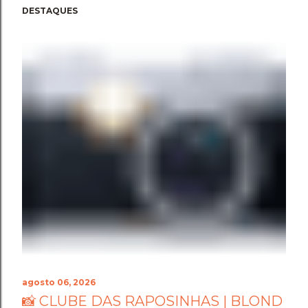
DESTAQUES
agosto 06, 2026
📸 CLUBE DAS RAPOSINHAS | BLOND