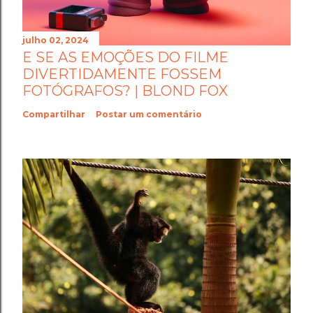
julho 02, 2024
E SE AS EMOÇÕES DO FILME
DIVERTIDAMENTE FOSSEM
FOTÓGRAFOS? | BLOND FOX
Compartilhar
Postar um comentário