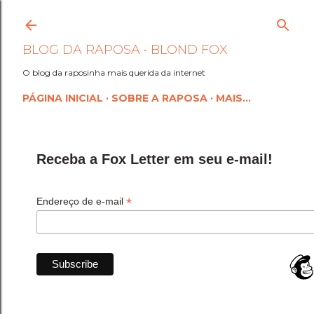
Pular para o conteúdo princi
BLOG DA RAPOSA • BLOND FOX
O blog da raposinha mais querida da internet
PÁGINA INICIAL
SOBRE A RAPOSA
MAIS…
Receba a Fox Letter em seu e-mail!
*
Endereço de e-mail