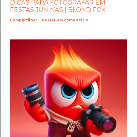
DICAS PARA FOTOGRAFAR EM
FESTAS JUNINAS | BLOND FOX
Compartilhar
Postar um comentário