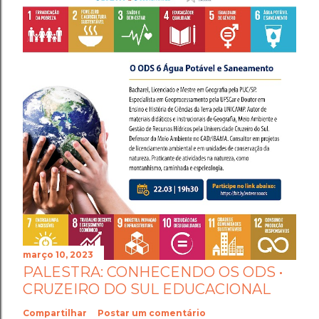
março 10, 2023
PALESTRA: CONHECENDO OS ODS •
CRUZEIRO DO SUL EDUCACIONAL
Compartilhar
Postar um comentário