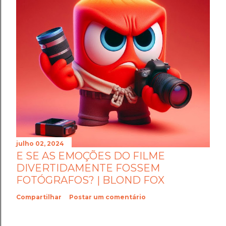
julho 02, 2024
E SE AS EMOÇÕES DO FILME
DIVERTIDAMENTE FOSSEM
FOTÓGRAFOS? | BLOND FOX
Compartilhar
Postar um comentário