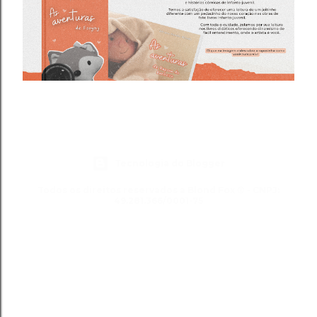
Tecnologia do Blogger
Todos os direitos reservados a Blond Fox ® - CNPJ:
49.281.366/0001-75