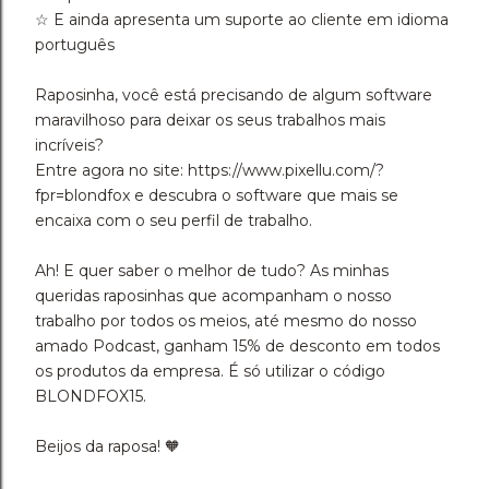
☆ E ainda apresenta um suporte ao cliente em idioma
português
Raposinha, você está precisando de algum software
maravilhoso para deixar os seus trabalhos mais
incríveis?
Entre agora no site: https://www.pixellu.com/?
fpr=blondfox e descubra o software que mais se
encaixa com o seu perfil de trabalho.
Ah! E quer saber o melhor de tudo? As minhas
queridas raposinhas que acompanham o nosso
trabalho por todos os meios, até mesmo do nosso
amado Podcast, ganham 15% de desconto em todos
os produtos da empresa. É só utilizar o código
BLONDFOX15.
Beijos da raposa! 🧡