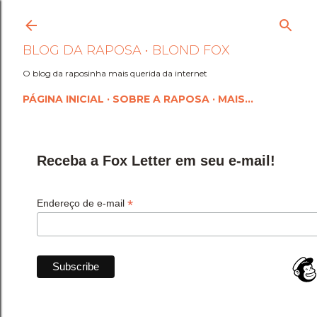
Pular para o conteúdo princi
BLOG DA RAPOSA • BLOND FOX
O blog da raposinha mais querida da internet
PÁGINA INICIAL
SOBRE A RAPOSA
MAIS…
Receba a Fox Letter em seu e-mail!
*
Endereço de e-mail