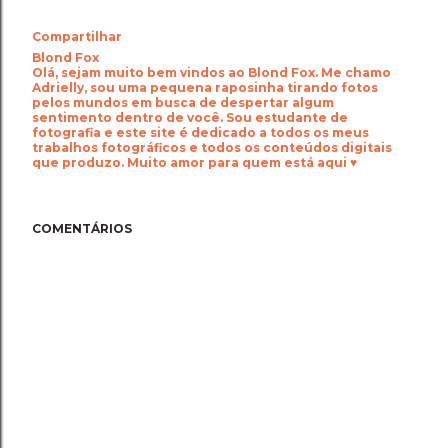
Compartilhar
Blond Fox
Olá, sejam muito bem vindos ao Blond Fox. Me chamo
Adrielly, sou uma pequena raposinha tirando fotos
pelos mundos em busca de despertar algum
sentimento dentro de você. Sou estudante de
fotografia e este site é dedicado a todos os meus
trabalhos fotográficos e todos os conteúdos digitais
que produzo. Muito amor para quem está aqui ♥
COMENTÁRIOS