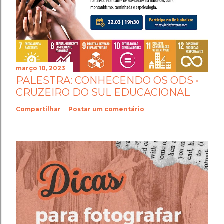
março 10, 2023
PALESTRA: CONHECENDO OS ODS •
CRUZEIRO DO SUL EDUCACIONAL
Compartilhar
Postar um comentário