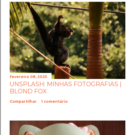
fevereiro 08, 2025
UNSPLASH: MINHAS FOTOGRAFIAS |
BLOND FOX
Compartilhar
1 comentário