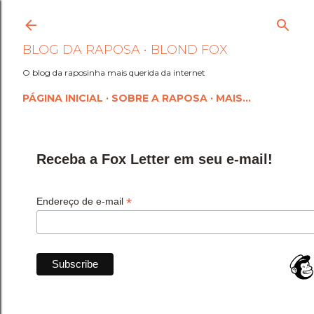
Pular para o conteúdo princi
BLOG DA RAPOSA • BLOND FOX
O blog da raposinha mais querida da internet
PÁGINA INICIAL
SOBRE A RAPOSA
MAIS…
Receba a Fox Letter em seu e-mail!
*
Endereço de e-mail