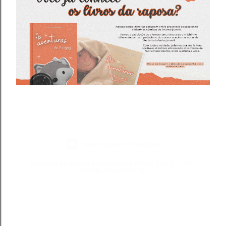
Tecnologia do Blogger
Todos os direitos reservados a Blond Fox ® - CNPJ:
49.281.366/0001-75