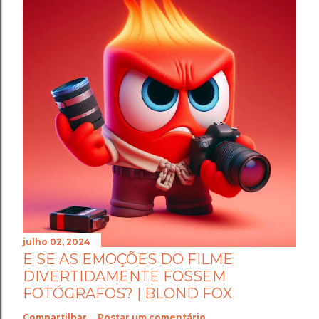
julho 02, 2024
E SE AS EMOÇÕES DO FILME
DIVERTIDAMENTE FOSSEM
FOTÓGRAFOS? | BLOND FOX
Compartilhar
Postar um comentário