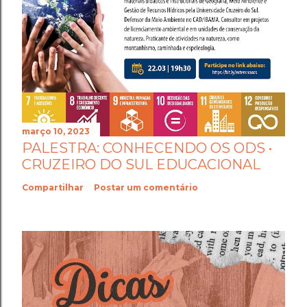
março 10, 2023
PALESTRA: CONHECENDO OS ODS •
CRUZEIRO DO SUL EDUCACIONAL
Compartilhar
Postar um comentário