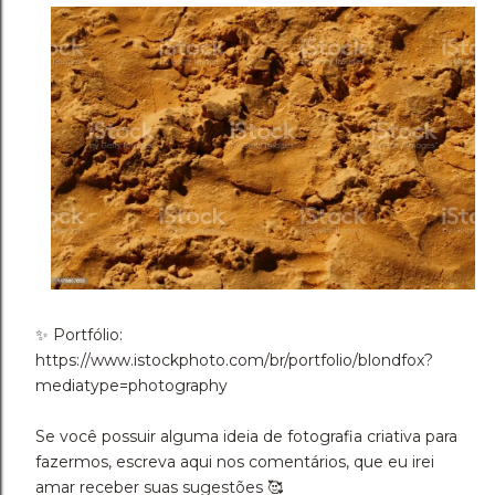
✨️ Portfólio:
https://www.istockphoto.com/br/portfolio/blondfox?
mediatype=photography
Se você possuir alguma ideia de fotografia criativa para
fazermos, escreva aqui nos comentários, que eu irei
amar receber suas sugestões 🥰