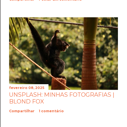
fevereiro 08, 2025
UNSPLASH: MINHAS FOTOGRAFIAS |
BLOND FOX
Compartilhar
1 comentário