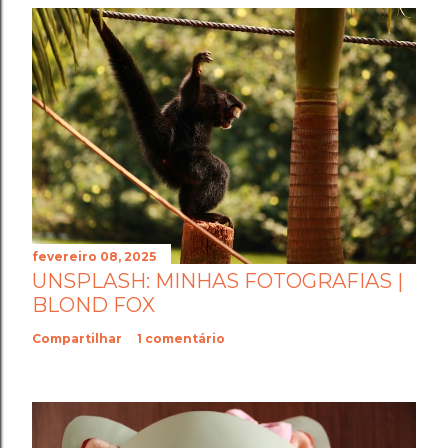
fevereiro 08, 2025
UNSPLASH: MINHAS FOTOGRAFIAS |
BLOND FOX
Compartilhar
1 comentário