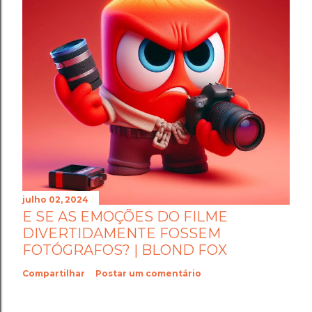
julho 02, 2024
E SE AS EMOÇÕES DO FILME
DIVERTIDAMENTE FOSSEM
FOTÓGRAFOS? | BLOND FOX
Compartilhar
Postar um comentário