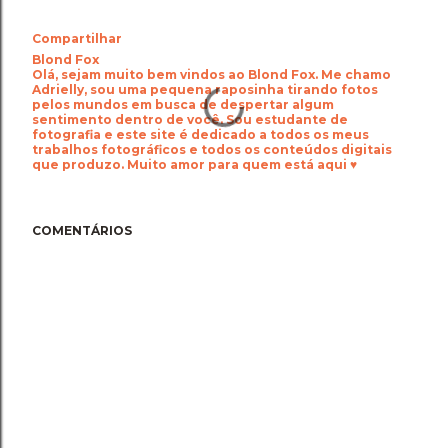
Compartilhar
Blond Fox
Olá, sejam muito bem vindos ao Blond Fox. Me chamo
Adrielly, sou uma pequena raposinha tirando fotos
pelos mundos em busca de despertar algum
sentimento dentro de você. Sou estudante de
fotografia e este site é dedicado a todos os meus
trabalhos fotográficos e todos os conteúdos digitais
que produzo. Muito amor para quem está aqui ♥
COMENTÁRIOS