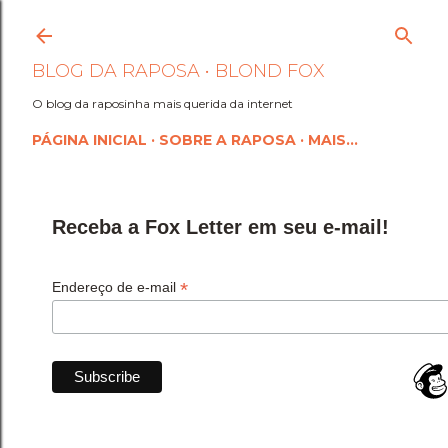
Pular para o conteúdo princi
BLOG DA RAPOSA • BLOND FOX
O blog da raposinha mais querida da internet
PÁGINA INICIAL
SOBRE A RAPOSA
MAIS…
Receba a Fox Letter em seu e-mail!
*
Endereço de e-mail