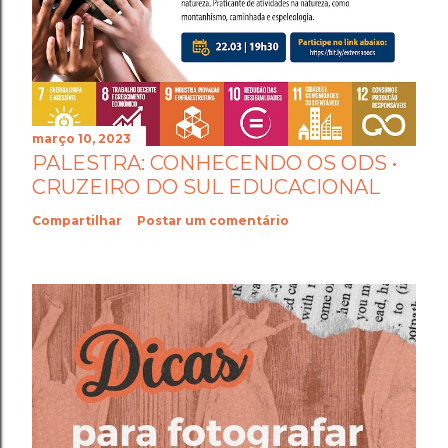
março 10, 2023
PALESTRA: CONHECENDO OS ODS •
CRUZEIRO DO SUL EDUCACIONAL
Compartilhar
Postar um comentário