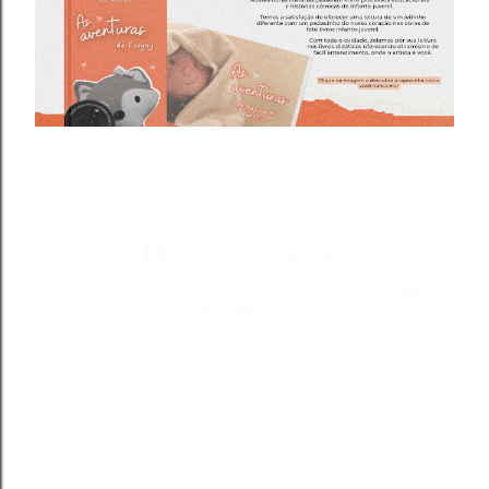
Tecnologia do Blogger
Todos os direitos reservados a Blond Fox ® - CNPJ:
49.281.366/0001-75