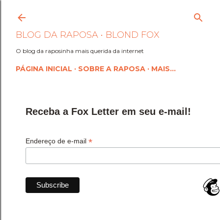
Pular para o conteúdo princi
BLOG DA RAPOSA • BLOND FOX
O blog da raposinha mais querida da internet
PÁGINA INICIAL
SOBRE A RAPOSA
MAIS…
Receba a Fox Letter em seu e-mail!
*
Endereço de e-mail