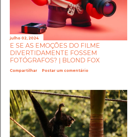
julho 02, 2024
E SE AS EMOÇÕES DO FILME
DIVERTIDAMENTE FOSSEM
FOTÓGRAFOS? | BLOND FOX
Compartilhar
Postar um comentário