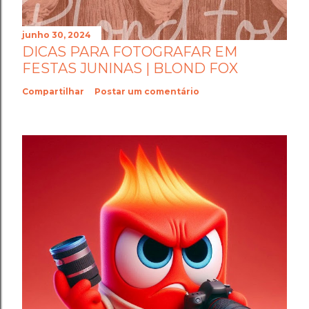
junho 30, 2024
DICAS PARA FOTOGRAFAR EM
FESTAS JUNINAS | BLOND FOX
Compartilhar
Postar um comentário