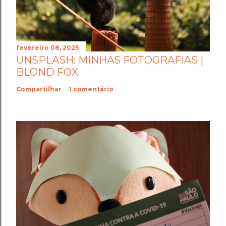
fevereiro 08, 2025
UNSPLASH: MINHAS FOTOGRAFIAS |
BLOND FOX
Compartilhar
1 comentário