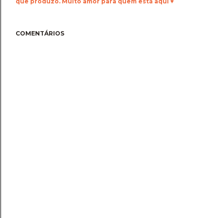
que produzo. Muito amor para quem está aqui ♥
COMENTÁRIOS