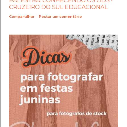
PALESTRA: CONHECENDO OS ODS •
CRUZEIRO DO SUL EDUCACIONAL
Compartilhar
Postar um comentário