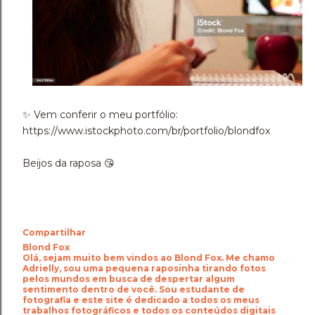
✨️ Vem conferir o meu portfólio:
https://www.istockphoto.com/br/portfolio/blondfox
Beijos da raposa 😘
Compartilhar
Blond Fox
Olá, sejam muito bem vindos ao Blond Fox. Me chamo
Adrielly, sou uma pequena raposinha tirando fotos
pelos mundos em busca de despertar algum
sentimento dentro de você. Sou estudante de
fotografia e este site é dedicado a todos os meus
trabalhos fotográficos e todos os conteúdos digitais