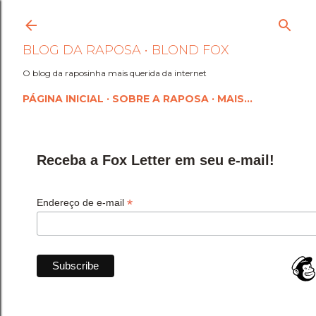
Pular para o conteúdo princi
BLOG DA RAPOSA • BLOND FOX
O blog da raposinha mais querida da internet
PÁGINA INICIAL
SOBRE A RAPOSA
MAIS…
Receba a Fox Letter em seu e-mail!
*
Endereço de e-mail