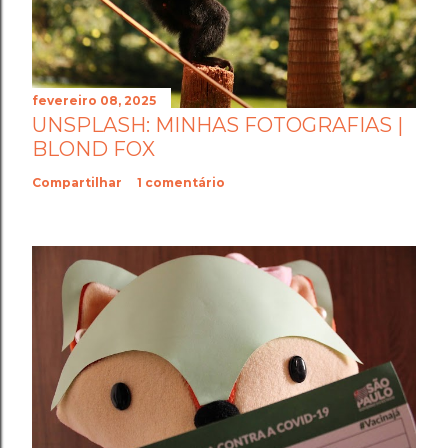
fevereiro 08, 2025
UNSPLASH: MINHAS FOTOGRAFIAS |
BLOND FOX
Compartilhar
1 comentário