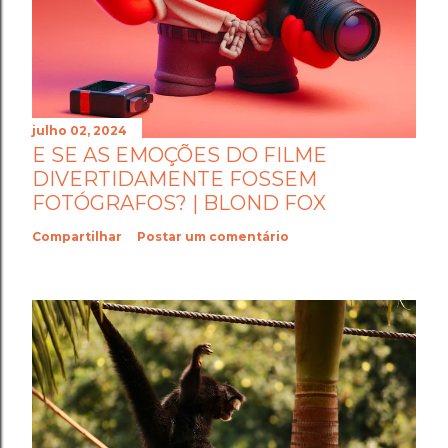
julho 02, 2024
E SE AS EMOÇÕES DO FILME
DIVERTIDAMENTE FOSSEM
FOTÓGRAFOS? | BLOND FOX
Compartilhar
Postar um comentário