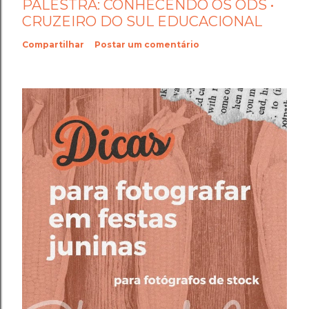
PALESTRA: CONHECENDO OS ODS •
CRUZEIRO DO SUL EDUCACIONAL
Compartilhar
Postar um comentário