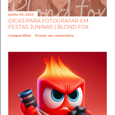
junho 30, 2024
DICAS PARA FOTOGRAFAR EM
FESTAS JUNINAS | BLOND FOX
Compartilhar
Postar um comentário