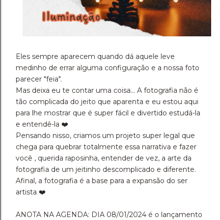
Eles sempre aparecem quando dá aquele leve
medinho de errar alguma configuração e a nossa foto
parecer "feia".
Mas deixa eu te contar uma coisa... A fotografia não é
tão complicada do jeito que aparenta e eu estou aqui
para lhe mostrar que é super fácil e divertido estudá-la
e entendê-la ❤️
Pensando nisso, criamos um projeto super legal que
chega para quebrar totalmente essa narrativa e fazer
você , querida raposinha, entender de vez, a arte da
fotografia de um jeitinho descomplicado e diferente.
Afinal, a fotografia é a base para a expansão do ser
artista ❤️
ANOTA NA AGENDA: DIA 08/01/2024 é o lançamento