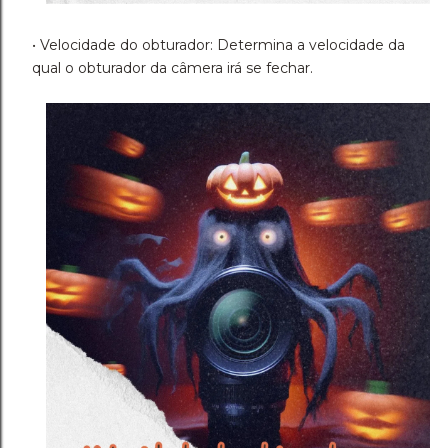
• Velocidade do obturador: Determina a velocidade da
qual o obturador da câmera irá se fechar.