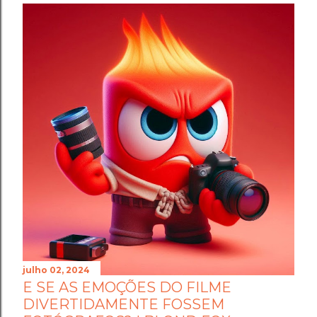
julho 02, 2024
E SE AS EMOÇÕES DO FILME
DIVERTIDAMENTE FOSSEM