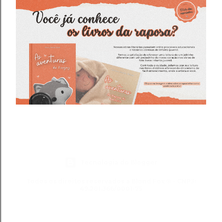
Tecnologia do Blogger
Todos os direitos reservados a Blond Fox ® - CNPJ:
49.281.366/0001-75