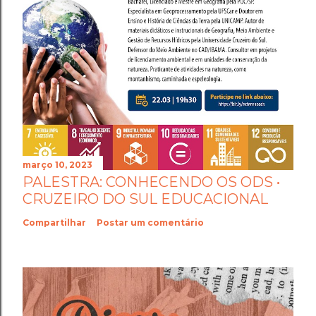
março 10, 2023
PALESTRA: CONHECENDO OS ODS •
CRUZEIRO DO SUL EDUCACIONAL
Compartilhar
Postar um comentário