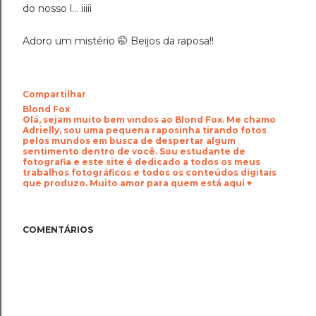
do nosso l... iiiii
Adoro um mistério 🤭 Beijos da raposa!!
Compartilhar
Blond Fox
Olá, sejam muito bem vindos ao Blond Fox. Me chamo
Adrielly, sou uma pequena raposinha tirando fotos
pelos mundos em busca de despertar algum
sentimento dentro de você. Sou estudante de
fotografia e este site é dedicado a todos os meus
trabalhos fotográficos e todos os conteúdos digitais
que produzo. Muito amor para quem está aqui ♥
COMENTÁRIOS