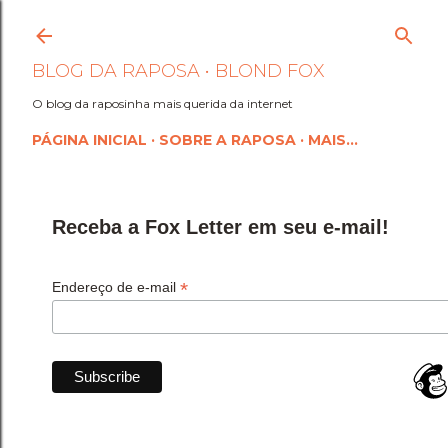
Pular para o conteúdo princi
BLOG DA RAPOSA • BLOND FOX
O blog da raposinha mais querida da internet
PÁGINA INICIAL
SOBRE A RAPOSA
MAIS…
Receba a Fox Letter em seu e-mail!
*
Endereço de e-mail