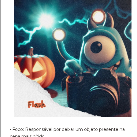
• Foco: Responsável por deixar um objeto presente na
cena mais nítido.