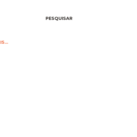
PESQUISAR
IS…