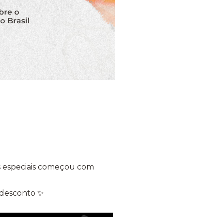
tos especiais começou com
r desconto ✨