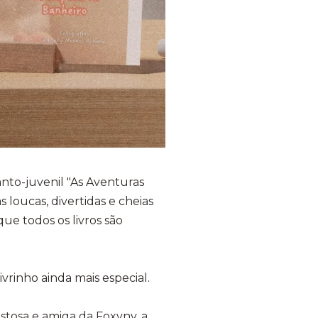
fanto-juvenil "As Aventuras
 loucas, divertidas e cheias
que todos os livros são
vrinho ainda mais especial.
tosa e amiga da Foxyny, a