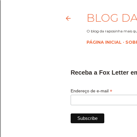
BLOG DA
O blog da raposinha mais qu
PÁGINA INICIAL
SOB
Receba a Fox Letter e
*
Endereço de e-mail