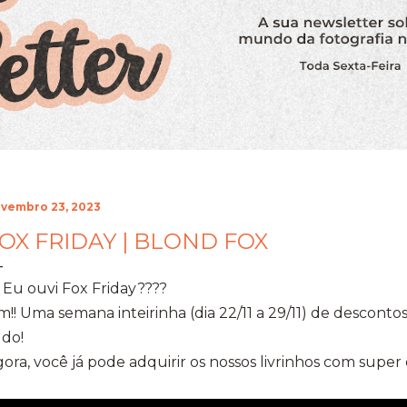
vembro 23, 2023
OX FRIDAY | BLOND FOX
 Eu ouvi Fox Friday????
m!! Uma semana inteirinha (dia 22/11 a 29/11) de descon
udo!
ora, você já pode adquirir os nossos livrinhos com supe