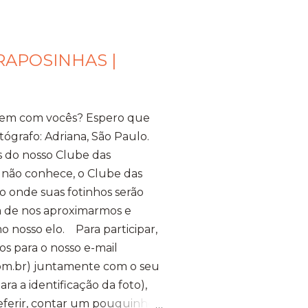
RAPOSINHAS |
bem com vocês? Espero que
tógrafo: Adriana, São Paulo.
s do nosso Clube das
 não conhece, o Clube das
 onde suas fotinhos serão
ma de nos aproximarmos e
o nosso elo. Para participar,
os para o nosso e-mail
m.br) juntamente com o seu
a a identificação da foto),
referir, contar um pouquinho