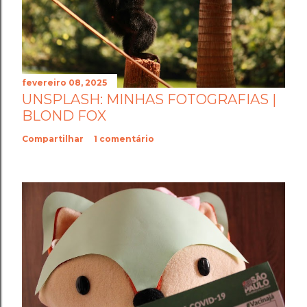
fevereiro 08, 2025
UNSPLASH: MINHAS FOTOGRAFIAS |
BLOND FOX
Compartilhar
1 comentário