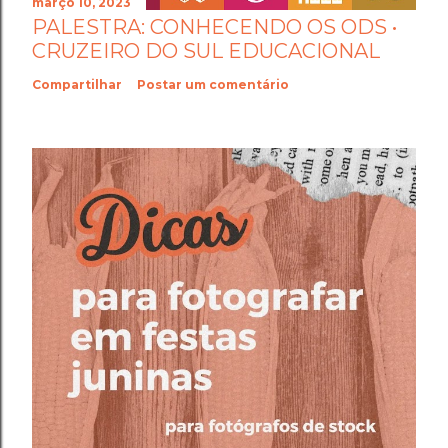
março 10, 2023
PALESTRA: CONHECENDO OS ODS •
CRUZEIRO DO SUL EDUCACIONAL
Compartilhar
Postar um comentário