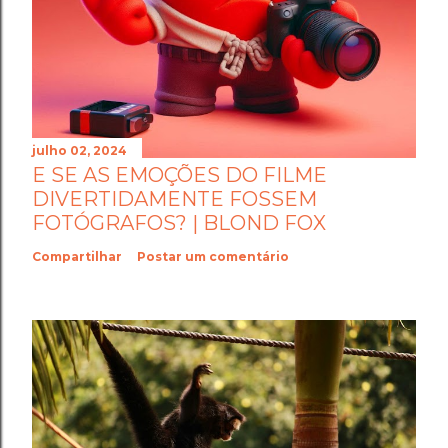
julho 02, 2024
E SE AS EMOÇÕES DO FILME
DIVERTIDAMENTE FOSSEM
FOTÓGRAFOS? | BLOND FOX
Compartilhar
Postar um comentário