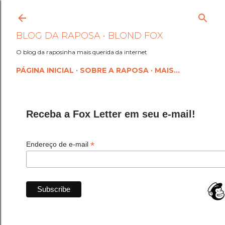
Pular para o conteúdo princi
BLOG DA RAPOSA • BLOND FOX
O blog da raposinha mais querida da internet
PÁGINA INICIAL
SOBRE A RAPOSA
MAIS…
Receba a Fox Letter em seu e-mail!
*
Endereço de e-mail