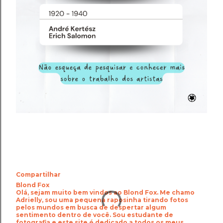
Compartilhar
Blond Fox
Olá, sejam muito bem vindos ao Blond Fox. Me chamo
Adrielly, sou uma pequena raposinha tirando fotos
pelos mundos em busca de despertar algum
sentimento dentro de você. Sou estudante de
fotografia e este site é dedicado a todos os meus