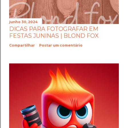
junho 30, 2024
DICAS PARA FOTOGRAFAR EM
FESTAS JUNINAS | BLOND FOX
Compartilhar
Postar um comentário