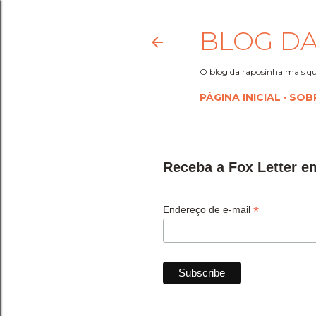
BLOG DA
O blog da raposinha mais qu
PÁGINA INICIAL
SOB
Receba a Fox Letter e
*
Endereço de e-mail