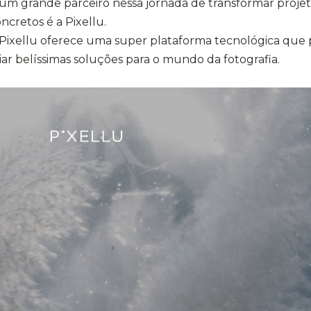
um grande parceiro nessa jornada de transformar projet
ncretos é a Pixellu.
Pixellu oferece uma super plataforma tecnológica que pos
iar belíssimas soluções para o mundo da fotografia.