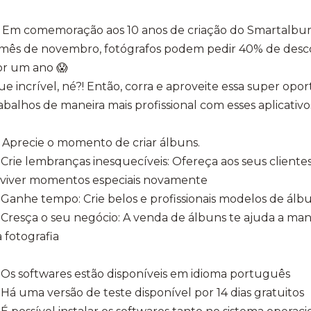
 Em comemoração aos 10 anos de criação do Smartalbum
 mês de novembro, fotógrafos podem pedir 40% de desc
or um ano 😱
e incrível, né?! Então, corra e aproveite essa super opo
abalhos de maneira mais profissional com esses aplicativo
 Aprecie o momento de criar álbuns.
Crie lembranças inesquecíveis: Ofereça aos seus client
eviver momentos especiais novamente
Ganhe tempo: Crie belos e profissionais modelos de ál
Cresça o seu negócio: A venda de álbuns te ajuda a man
 fotografia
Os softwares estão disponíveis em idioma português
Há uma versão de teste disponível por 14 dias gratuitos