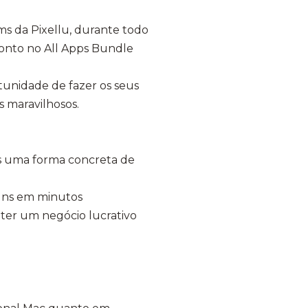
s da Pixellu, durante todo
onto no All Apps Bundle
rtunidade de fazer os seus
s maravilhosos.
es uma forma concreta de
buns em minutos
ter um negócio lucrativo