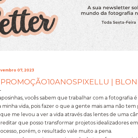
vembro 07, 2023
PROMOÇÃO10ANOSPIXELLU | BLON
posinhas, vocês sabem que trabalhar com a fotografia é
 minha vida, pois fazer o que a gente mais ama não tem
que me levou a ver a vida através das lentes de uma câm
reditar que posso transformar projetos idealizadores em
ocesso, porém, o resultado vale muito a pena.