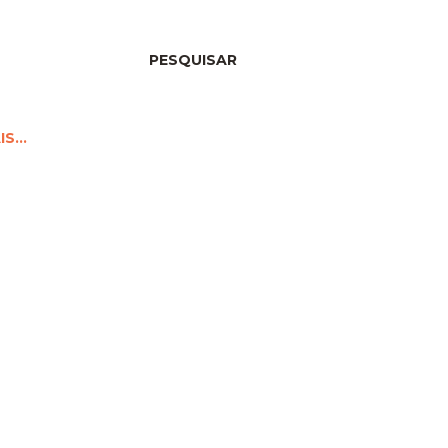
PESQUISAR
IS…