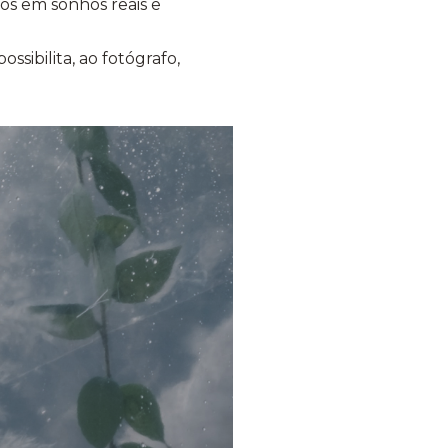
os em sonhos reais e
sibilita, ao fotógrafo,