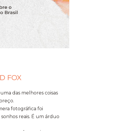
D FOX
 uma das melhores coisas
 preço.
era fotográfica foi
 sonhos reais. É um árduo