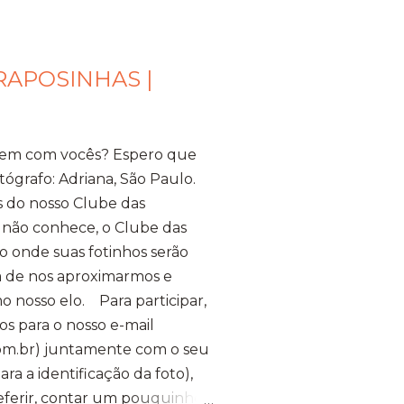
RAPOSINHAS |
bem com vocês? Espero que
tógrafo: Adriana, São Paulo.
s do nosso Clube das
 não conhece, o Clube das
 onde suas fotinhos serão
ma de nos aproximarmos e
o nosso elo. Para participar,
os para o nosso e-mail
m.br) juntamente com o seu
a a identificação da foto),
referir, contar um pouquinho