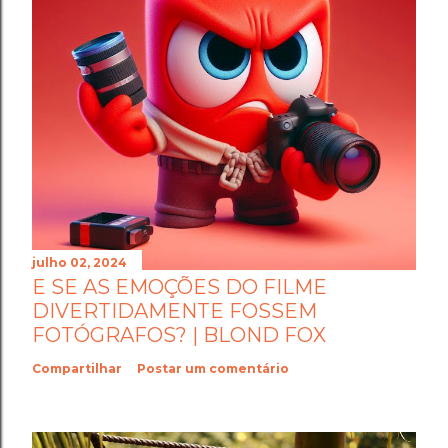
julho 02, 2024
E SE AS EMOÇÕES DO FILME
DIVERTIDAMENTE FOSSEM
FOTÓGRAFOS? | BLOND FOX
Compartilhar
Postar um comentário