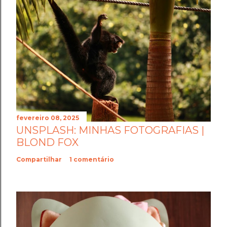
fevereiro 08, 2025
UNSPLASH: MINHAS FOTOGRAFIAS |
BLOND FOX
Compartilhar
1 comentário