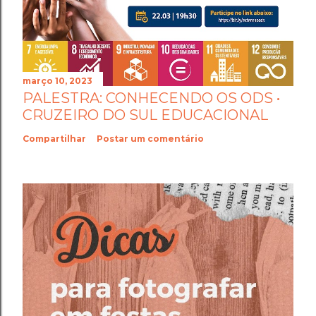
março 10, 2023
PALESTRA: CONHECENDO OS ODS •
CRUZEIRO DO SUL EDUCACIONAL
Compartilhar
Postar um comentário