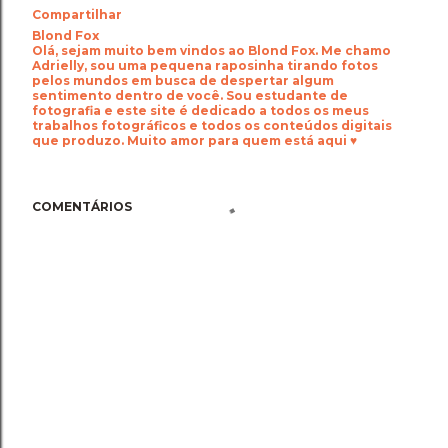
Compartilhar
Blond Fox
Olá, sejam muito bem vindos ao Blond Fox. Me chamo
Adrielly, sou uma pequena raposinha tirando fotos
pelos mundos em busca de despertar algum
sentimento dentro de você. Sou estudante de
fotografia e este site é dedicado a todos os meus
trabalhos fotográficos e todos os conteúdos digitais
que produzo. Muito amor para quem está aqui ♥
COMENTÁRIOS