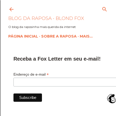
Pular para o conteúdo princi
BLOG DA RAPOSA • BLOND FOX
O blog da raposinha mais querida da internet
PÁGINA INICIAL
SOBRE A RAPOSA
MAIS…
Receba a Fox Letter em seu e-mail!
*
Endereço de e-mail