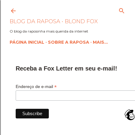
Pular para o conteúdo princi
BLOG DA RAPOSA • BLOND FOX
O blog da raposinha mais querida da internet
PÁGINA INICIAL
SOBRE A RAPOSA
MAIS…
Receba a Fox Letter em seu e-mail!
*
Endereço de e-mail