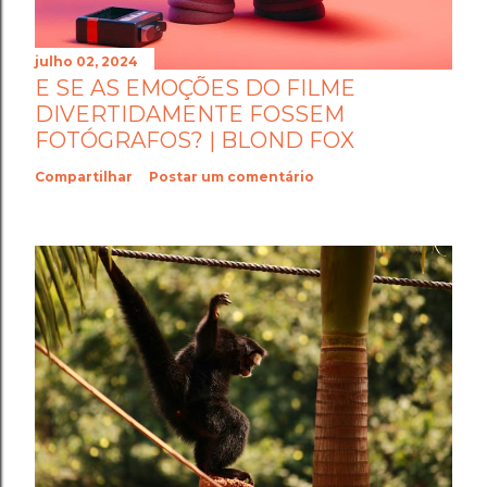
julho 02, 2024
E SE AS EMOÇÕES DO FILME
DIVERTIDAMENTE FOSSEM
FOTÓGRAFOS? | BLOND FOX
Compartilhar
Postar um comentário