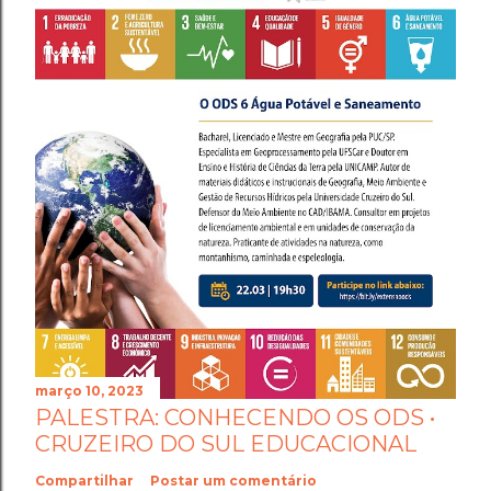
março 10, 2023
PALESTRA: CONHECENDO OS ODS •
CRUZEIRO DO SUL EDUCACIONAL
Compartilhar
Postar um comentário