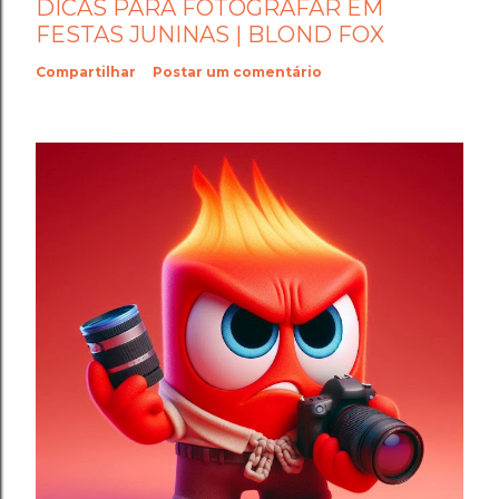
DICAS PARA FOTOGRAFAR EM
FESTAS JUNINAS | BLOND FOX
Compartilhar
Postar um comentário