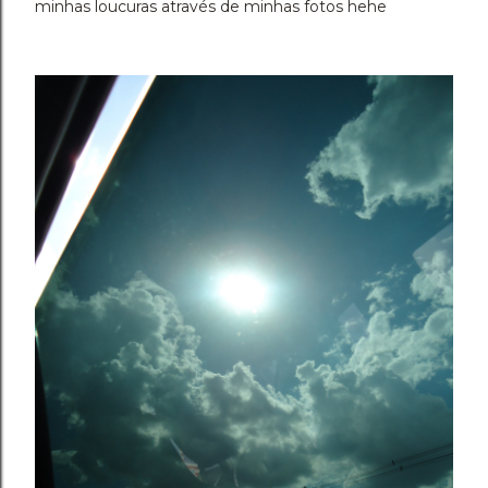
minhas loucuras através de minhas fotos hehe