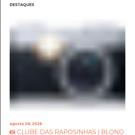
DESTAQUES
agosto 06, 2026
📸 CLUBE DAS RAPOSINHAS | BLOND