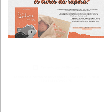
Tecnologia do Blogger
Todos os direitos reservados a Blond Fox ® - CNPJ:
49.281.366/0001-75