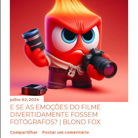
julho 02, 2024
E SE AS EMOÇÕES DO FILME
DIVERTIDAMENTE FOSSEM
FOTÓGRAFOS? | BLOND FOX
Compartilhar
Postar um comentário