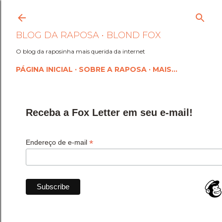
Pular para o conteúdo princi
BLOG DA RAPOSA • BLOND FOX
O blog da raposinha mais querida da internet
PÁGINA INICIAL
SOBRE A RAPOSA
MAIS…
Receba a Fox Letter em seu e-mail!
*
Endereço de e-mail