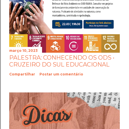
março 10, 2023
PALESTRA: CONHECENDO OS ODS •
CRUZEIRO DO SUL EDUCACIONAL
Compartilhar
Postar um comentário