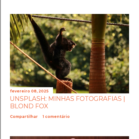
fevereiro 08, 2025
UNSPLASH: MINHAS FOTOGRAFIAS |
BLOND FOX
Compartilhar
1 comentário