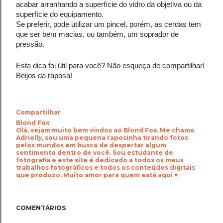
acabar arranhando a superfície do vidro da objetiva ou da 
superfície do equipamento. 
Se preferir, pode utilizar um pincel, porém, as cerdas tem 
que ser bem macias, ou também, um soprador de 
pressão.
Esta dica foi útil para você? Não esqueça de compartilhar!
Beijos da raposa!
Compartilhar
Blond Fox
Olá, sejam muito bem vindos ao Blond Fox. Me chamo
Adrielly, sou uma pequena raposinha tirando fotos
pelos mundos em busca de despertar algum
sentimento dentro de você. Sou estudante de
fotografia e este site é dedicado a todos os meus
trabalhos fotográficos e todos os conteúdos digitais
que produzo. Muito amor para quem está aqui ♥
COMENTÁRIOS