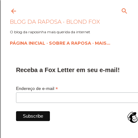
Pular para o conteúdo princi
BLOG DA RAPOSA • BLOND FOX
O blog da raposinha mais querida da internet
PÁGINA INICIAL
SOBRE A RAPOSA
MAIS…
Receba a Fox Letter em seu e-mail!
*
Endereço de e-mail