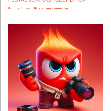
FESTAS JUNINAS | BLOND FOX
Compartilhar
Postar um comentário