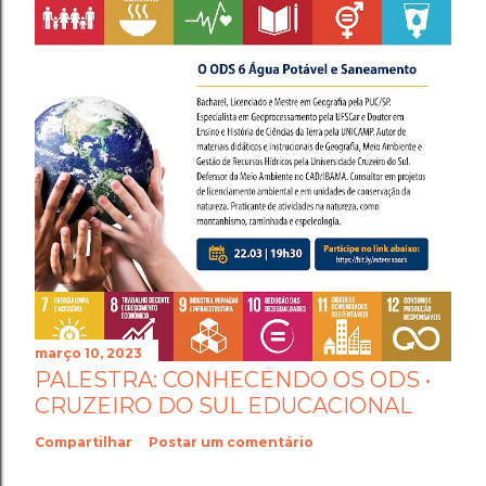
março 10, 2023
PALESTRA: CONHECENDO OS ODS •
CRUZEIRO DO SUL EDUCACIONAL
Compartilhar
Postar um comentário