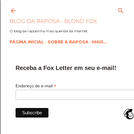
Pular para o conteúdo princi
BLOG DA RAPOSA • BLOND FOX
O blog da raposinha mais querida da internet
PÁGINA INICIAL
SOBRE A RAPOSA
MAIS…
Receba a Fox Letter em seu e-mail!
*
Endereço de e-mail