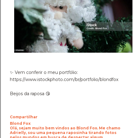
✨️ Vem conferir o meu portfólio:
https://www.istockphoto.com/br/portfolio/blondfox
Beijos da raposa 😘
Compartilhar
Blond Fox
Olá, sejam muito bem vindos ao Blond Fox. Me chamo
Adrielly, sou uma pequena raposinha tirando fotos
pelos mundos em busca de despertar algum