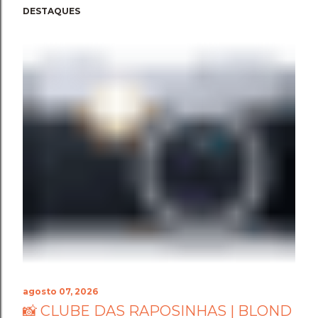
DESTAQUES
agosto 07, 2026
📸 CLUBE DAS RAPOSINHAS | BLOND