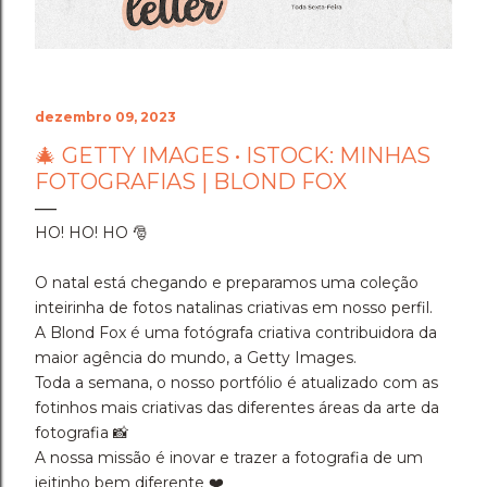
dezembro 09, 2023
🎄 GETTY IMAGES • ISTOCK: MINHAS
FOTOGRAFIAS | BLOND FOX
HO! HO! HO 🎅
O natal está chegando e preparamos uma coleção
inteirinha de fotos natalinas criativas em nosso perfil.
A Blond Fox é uma fotógrafa criativa contribuidora da
maior agência do mundo, a Getty Images.
Toda a semana, o nosso portfólio é atualizado com as
fotinhos mais criativas das diferentes áreas da arte da
fotografia 📸
A nossa missão é inovar e trazer a fotografia de um
jeitinho bem diferente ❤️