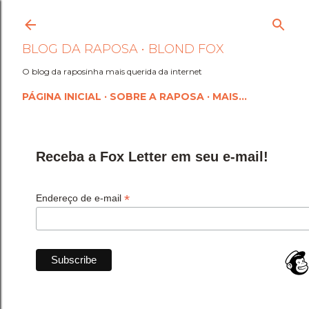
Pular para o conteúdo princi
BLOG DA RAPOSA • BLOND FOX
O blog da raposinha mais querida da internet
PÁGINA INICIAL
SOBRE A RAPOSA
MAIS…
Receba a Fox Letter em seu e-mail!
*
Endereço de e-mail