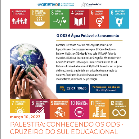
março 10, 2023
PALESTRA: CONHECENDO OS ODS •
CRUZEIRO DO SUL EDUCACIONAL