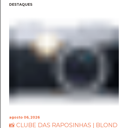
DESTAQUES
agosto 06, 2026
📸 CLUBE DAS RAPOSINHAS | BLOND