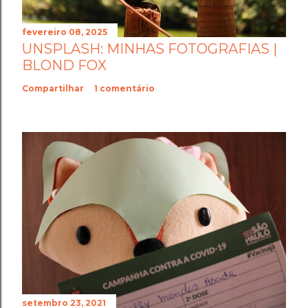
fevereiro 08, 2025
UNSPLASH: MINHAS FOTOGRAFIAS |
BLOND FOX
Compartilhar
1 comentário
setembro 23, 2021