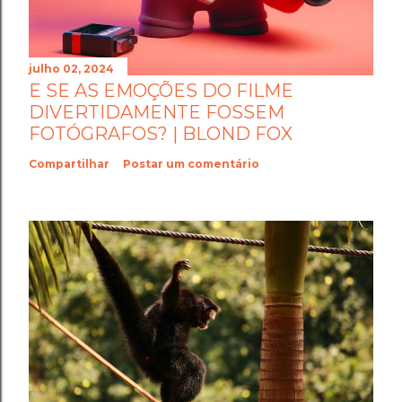
julho 02, 2024
E SE AS EMOÇÕES DO FILME
DIVERTIDAMENTE FOSSEM
FOTÓGRAFOS? | BLOND FOX
Compartilhar
Postar um comentário