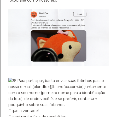
fotografia como nosso elo.
Para participar, basta enviar suas fotinhos para o
nosso e-mail (blondfox@blondfox.com.br) juntamente
com o seu nome (primeiro nome para a identificação
da foto), de onde você é, e se preferir, contar um
pouquinho sobre suas fotinhos.
Fique a vontade!
Ficarei muito feliz de recebê-las.