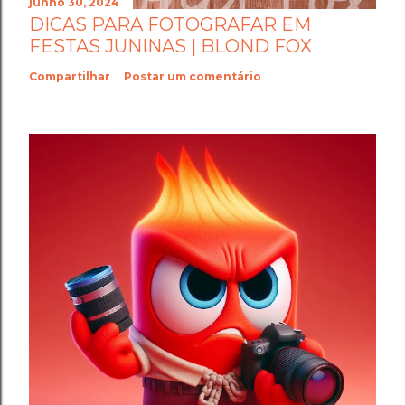
junho 30, 2024
DICAS PARA FOTOGRAFAR EM
FESTAS JUNINAS | BLOND FOX
Compartilhar
Postar um comentário