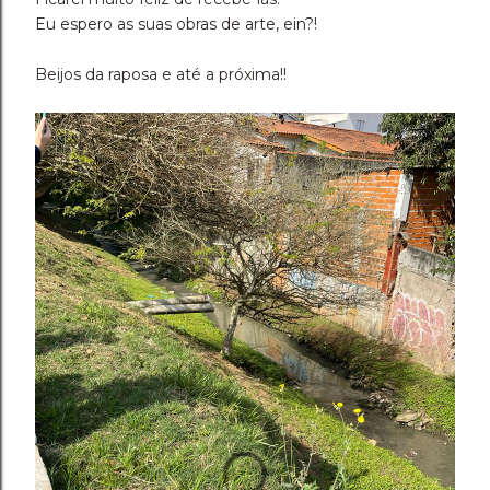
Eu espero as suas obras de arte, ein?!
Beijos da raposa e até a próxima!!