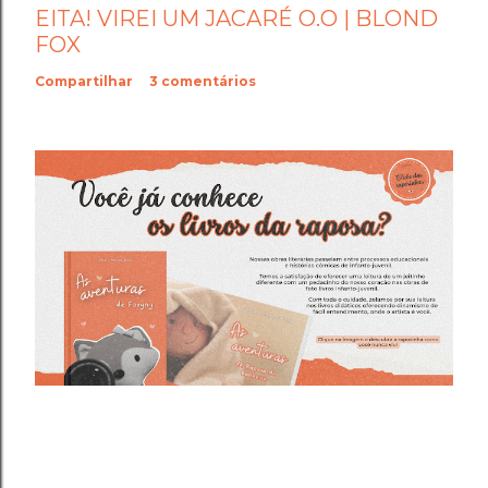
EITA! VIREI UM JACARÉ O.O | BLOND
FOX
Compartilhar
3 comentários