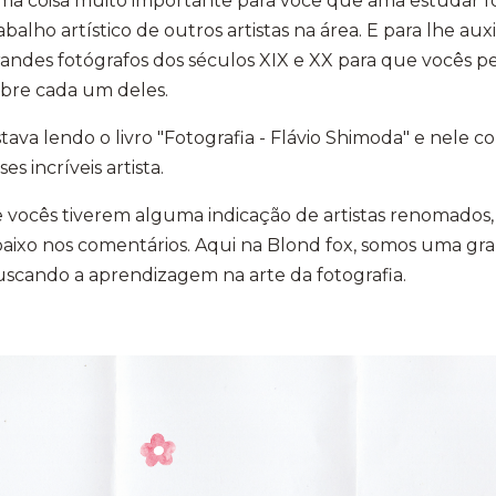
a coisa muito importante para você que ama estudar fo
abalho artístico de outros artistas na área. E para lhe aux
andes fotógrafos dos séculos XIX e XX para que vocês
bre cada um deles.
tava lendo o livro "Fotografia - Flávio Shimoda" e nele 
ses incríveis artista.
 vocês tiverem alguma indicação de artistas renomados
baixo nos comentários. Aqui na Blond fox, somos uma 
scando a aprendizagem na arte da fotografia.