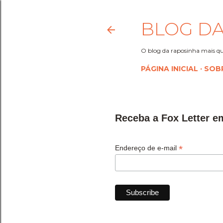
BLOG DA
O blog da raposinha mais qu
PÁGINA INICIAL
SOB
Receba a Fox Letter e
*
Endereço de e-mail