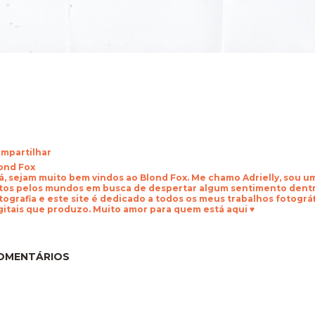
mpartilhar
ond Fox
á, sejam muito bem vindos ao Blond Fox. Me chamo Adrielly, sou 
tos pelos mundos em busca de despertar algum sentimento dentr
tografia e este site é dedicado a todos os meus trabalhos fotogr
gitais que produzo. Muito amor para quem está aqui ♥
OMENTÁRIOS