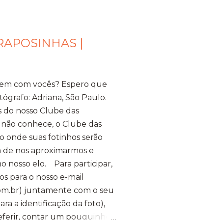
RAPOSINHAS |
bem com vocês? Espero que
tógrafo: Adriana, São Paulo.
s do nosso Clube das
 não conhece, o Clube das
 onde suas fotinhos serão
ma de nos aproximarmos e
o nosso elo. Para participar,
os para o nosso e-mail
m.br) juntamente com o seu
a a identificação da foto),
referir, contar um pouquinho