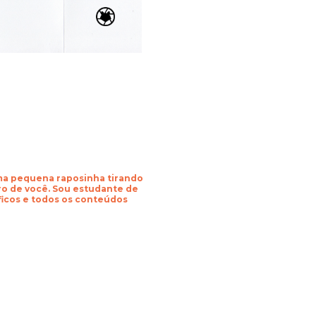
uma pequena raposinha tirando
o de você. Sou estudante de
áficos e todos os conteúdos