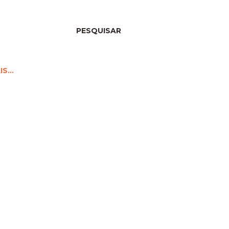
PESQUISAR
IS…