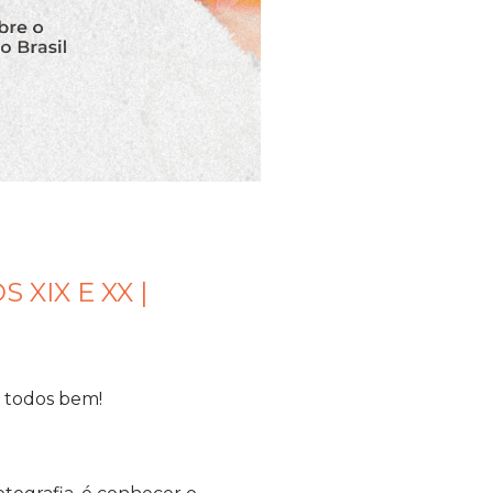
XIX E XX |
 todos bem!