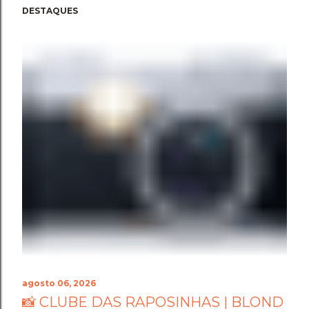
DESTAQUES
agosto 06, 2026
📸 CLUBE DAS RAPOSINHAS | BLOND