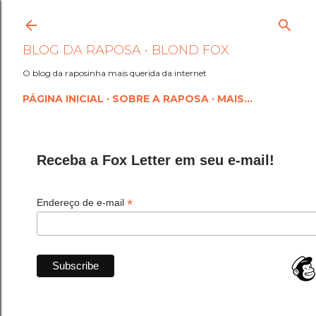
Pular para o conteúdo princi
BLOG DA RAPOSA • BLOND FOX
O blog da raposinha mais querida da internet
PÁGINA INICIAL
SOBRE A RAPOSA
MAIS…
Receba a Fox Letter em seu e-mail!
*
Endereço de e-mail