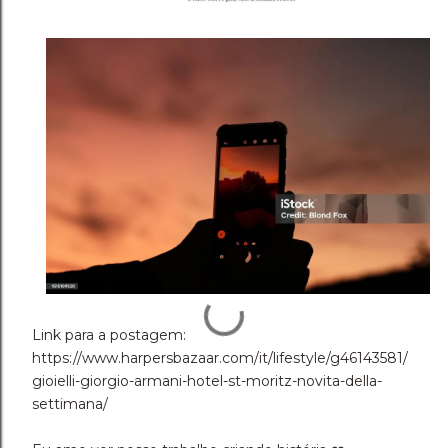
Link para a postagem:
https://www.harpersbazaar.com/it/lifestyle/g46143581/
gioielli-giorgio-armani-hotel-st-moritz-novita-della-
settimana/