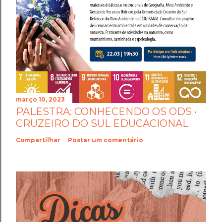
março 10, 2023
PALESTRA: CONHECENDO OS ODS •
CRUZEIRO DO SUL EDUCACIONAL
Compartilhar
Postar um comentário