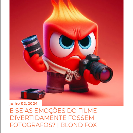
julho 02, 2024
E SE AS EMOÇÕES DO FILME
DIVERTIDAMENTE FOSSEM
FOTÓGRAFOS? | BLOND FOX