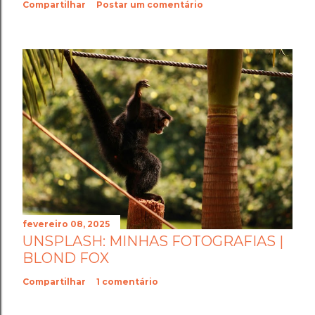
Compartilhar
Postar um comentário
fevereiro 08, 2025
UNSPLASH: MINHAS FOTOGRAFIAS |
BLOND FOX
Compartilhar
1 comentário