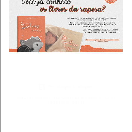
Tecnologia do Blogger
Todos os direitos reservados a Blond Fox ® - CNPJ:
49.281.366/0001-75