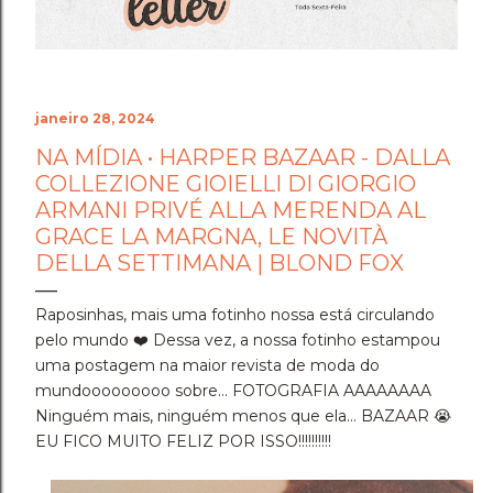
janeiro 28, 2024
NA MÍDIA • HARPER BAZAAR - DALLA
COLLEZIONE GIOIELLI DI GIORGIO
ARMANI PRIVÉ ALLA MERENDA AL
GRACE LA MARGNA, LE NOVITÀ
DELLA SETTIMANA | BLOND FOX
Raposinhas, mais uma fotinho nossa está circulando
pelo mundo ❤️ Dessa vez, a nossa fotinho estampou
uma postagem na maior revista de moda do
mundooooooooo sobre... FOTOGRAFIA AAAAAAAA
Ninguém mais, ninguém menos que ela... BAZAAR 😭
EU FICO MUITO FELIZ POR ISSO!!!!!!!!!!