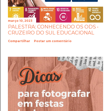
março 10, 2023
PALESTRA: CONHECENDO OS ODS •
CRUZEIRO DO SUL EDUCACIONAL
Compartilhar
Postar um comentário