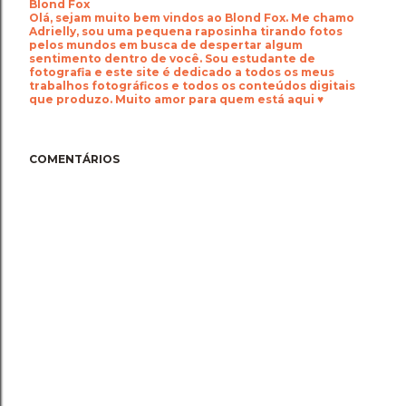
Blond Fox
Olá, sejam muito bem vindos ao Blond Fox. Me chamo
Adrielly, sou uma pequena raposinha tirando fotos
pelos mundos em busca de despertar algum
sentimento dentro de você. Sou estudante de
fotografia e este site é dedicado a todos os meus
trabalhos fotográficos e todos os conteúdos digitais
que produzo. Muito amor para quem está aqui ♥
COMENTÁRIOS