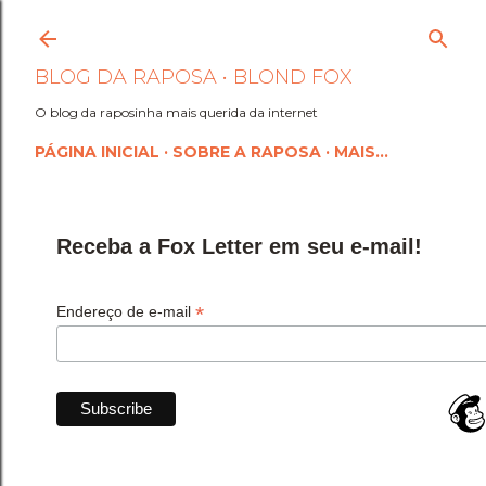
Pular para o conteúdo princi
BLOG DA RAPOSA • BLOND FOX
O blog da raposinha mais querida da internet
PÁGINA INICIAL
SOBRE A RAPOSA
MAIS…
Receba a Fox Letter em seu e-mail!
*
Endereço de e-mail