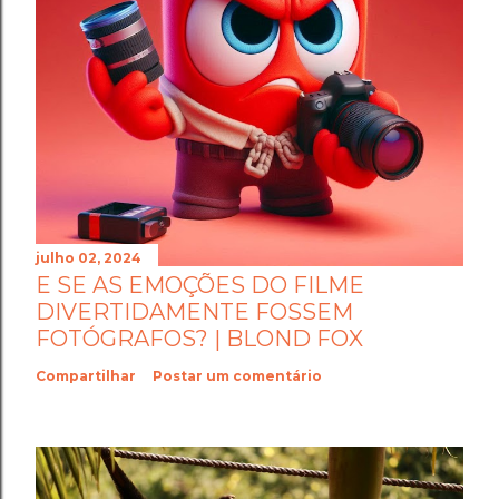
julho 02, 2024
E SE AS EMOÇÕES DO FILME
DIVERTIDAMENTE FOSSEM
FOTÓGRAFOS? | BLOND FOX
Compartilhar
Postar um comentário