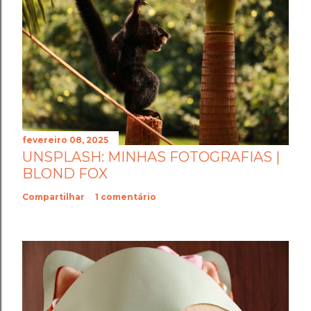
fevereiro 08, 2025
UNSPLASH: MINHAS FOTOGRAFIAS |
BLOND FOX
Compartilhar
1 comentário