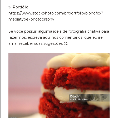
✨️ Portfólio:
https://www.istockphoto.com/br/portfolio/blondfox?
mediatype=photography
Se você possuir alguma ideia de fotografia criativa para
fazermos, escreva aqui nos comentários, que eu irei
amar receber suas sugestões 🥰