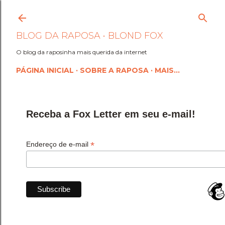
Pular para o conteúdo princi
BLOG DA RAPOSA • BLOND FOX
O blog da raposinha mais querida da internet
PÁGINA INICIAL
SOBRE A RAPOSA
MAIS…
Receba a Fox Letter em seu e-mail!
*
Endereço de e-mail