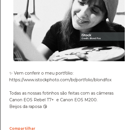
✨️ Vem conferir o meu portfólio:
https://www.istockphoto.com/br/portfolio/blondfox
Todas as nossas fotinhos são feitas com as câmeras
Canon EOS Rebel T7+ e Canon EOS M200.
Beijos da raposa 😘
Compartilhar