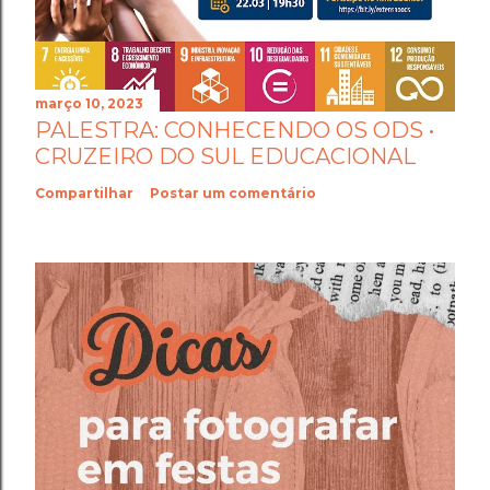
março 10, 2023
PALESTRA: CONHECENDO OS ODS •
CRUZEIRO DO SUL EDUCACIONAL
Compartilhar
Postar um comentário