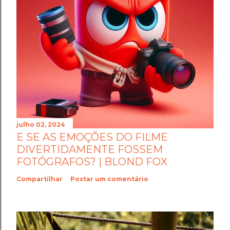
julho 02, 2024
E SE AS EMOÇÕES DO FILME
DIVERTIDAMENTE FOSSEM
FOTÓGRAFOS? | BLOND FOX
Compartilhar
Postar um comentário