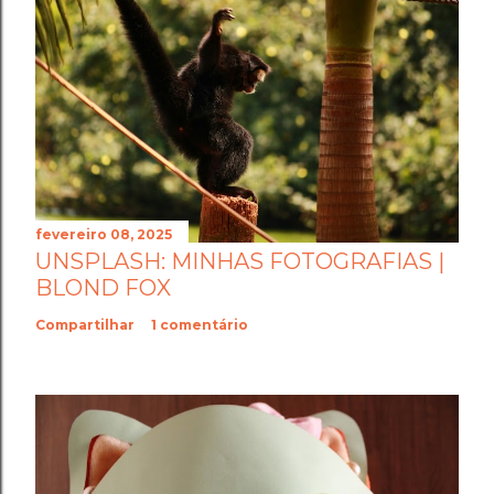
fevereiro 08, 2025
UNSPLASH: MINHAS FOTOGRAFIAS |
BLOND FOX
Compartilhar
1 comentário