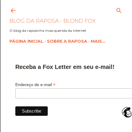
Pular para o conteúdo princi
BLOG DA RAPOSA • BLOND FOX
O blog da raposinha mais querida da internet
PÁGINA INICIAL
SOBRE A RAPOSA
MAIS…
Receba a Fox Letter em seu e-mail!
*
Endereço de e-mail