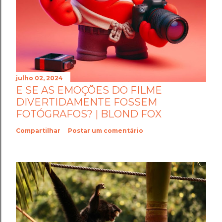
julho 02, 2024
E SE AS EMOÇÕES DO FILME
DIVERTIDAMENTE FOSSEM
FOTÓGRAFOS? | BLOND FOX
Compartilhar
Postar um comentário