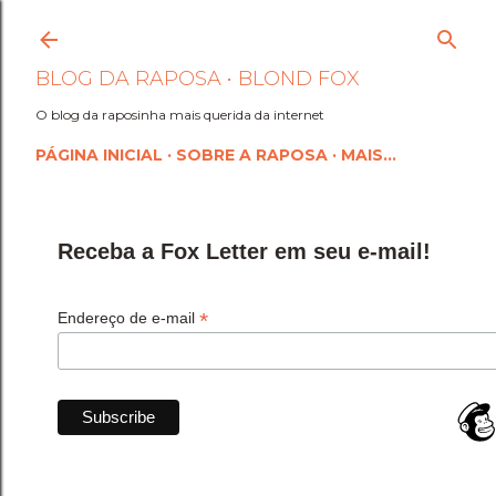
Pular para o conteúdo princi
BLOG DA RAPOSA • BLOND FOX
O blog da raposinha mais querida da internet
PÁGINA INICIAL
SOBRE A RAPOSA
MAIS…
Receba a Fox Letter em seu e-mail!
*
Endereço de e-mail