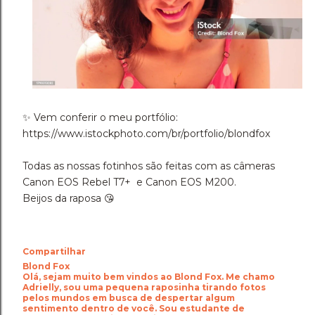
✨️ Vem conferir o meu portfólio:
https://www.istockphoto.com/br/portfolio/blondfox
Todas as nossas fotinhos são feitas com as câmeras
Canon EOS Rebel T7+ e Canon EOS M200.
Beijos da raposa 😘
Compartilhar
Blond Fox
Olá, sejam muito bem vindos ao Blond Fox. Me chamo
Adrielly, sou uma pequena raposinha tirando fotos
pelos mundos em busca de despertar algum
sentimento dentro de você. Sou estudante de