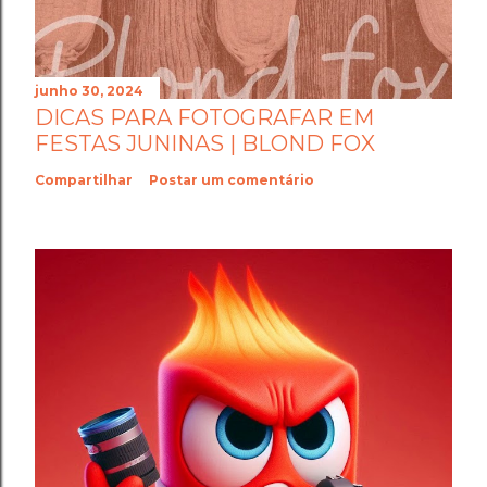
junho 30, 2024
DICAS PARA FOTOGRAFAR EM
FESTAS JUNINAS | BLOND FOX
Compartilhar
Postar um comentário