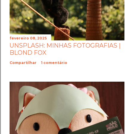
fevereiro 08, 2025
UNSPLASH: MINHAS FOTOGRAFIAS |
BLOND FOX
Compartilhar
1 comentário