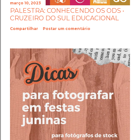
março 10, 2023
PALESTRA: CONHECENDO OS ODS •
CRUZEIRO DO SUL EDUCACIONAL
Compartilhar
Postar um comentário