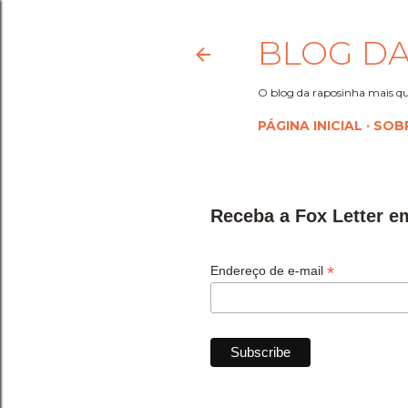
BLOG DA
O blog da raposinha mais qu
PÁGINA INICIAL
SOB
Receba a Fox Letter e
*
Endereço de e-mail