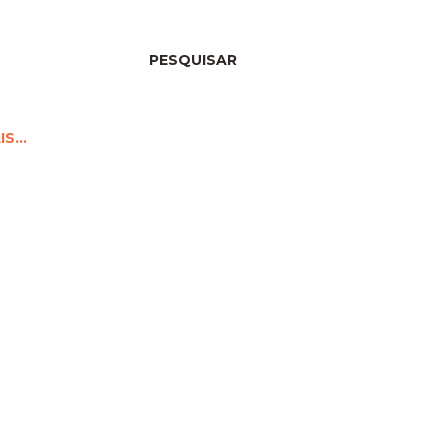
PESQUISAR
IS…