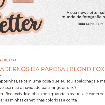
ril 18, 2024
ADERNOS DA RAPOSA | BLOND FOX
posinhas, se tem uma coisa que eu sou apaixonada é mat
e isso não é novidade para ninguém, né?
eu fico mais doidinha ainda quando o assunto é caderno
ar as minhas canetinhas coloridas a conta.