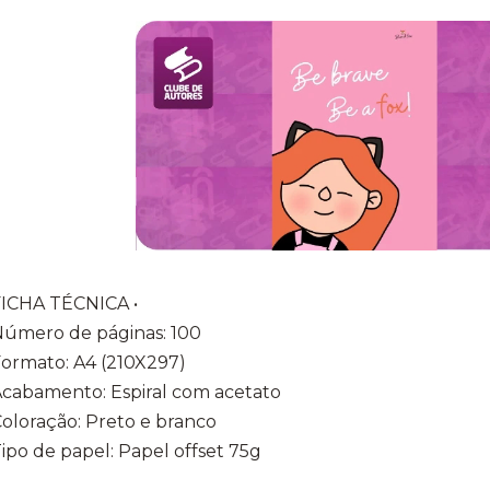
FICHA TÉCNICA •
Número de páginas: 100
Formato: A4 (210X297)
Acabamento: Espiral com acetato
Coloração: Preto e branco
Tipo de papel: Papel offset 75g