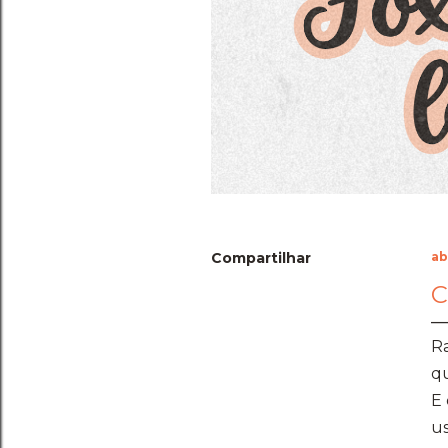
Compartilhar
ab
C
Ra
qu
E 
us