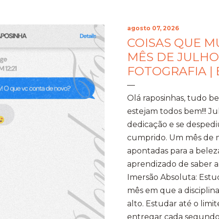
agosto 07, 2026
COISAS QUE 
MÊS DE JULHO
FOTOGRAFIA |
Olá raposinhas, tudo 
estejam todos bem!!! J
dedicação e se despedi
cumprido. Um mês de mo
apontadas para a beleza
aprendizado de saber a 
Imersão Absoluta: Estud
mês em que a disciplina
alto. Estudar até o limi
entregar cada segundo