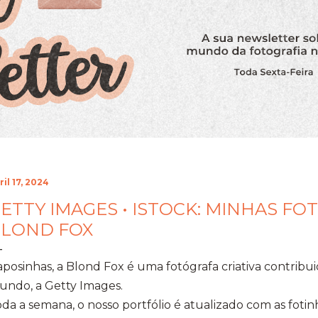
ril 17, 2024
ETTY IMAGES • ISTOCK: MINHAS FOT
LOND FOX
posinhas, a Blond Fox é uma fotógrafa criativa contribu
undo, a Getty Images.
da a semana, o nosso portfólio é atualizado com as fotinh