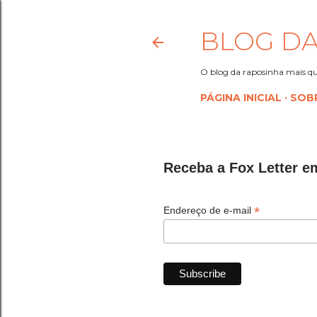
BLOG DA
O blog da raposinha mais qu
PÁGINA INICIAL
SOB
Receba a Fox Letter e
*
Endereço de e-mail