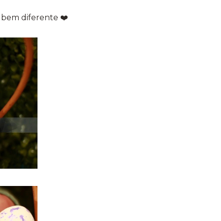
o bem diferente ❤️