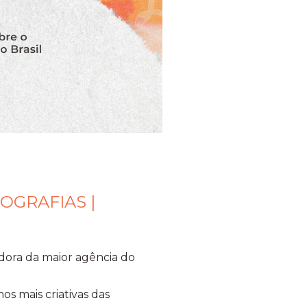
OGRAFIAS |
idora da maior agência do
os mais criativas das