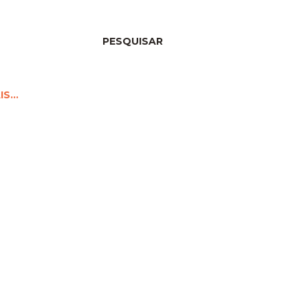
PESQUISAR
IS…