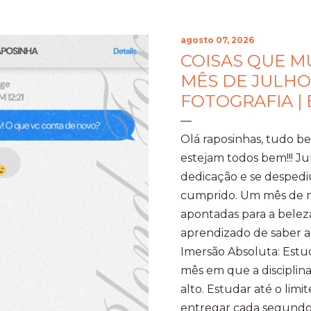
agosto 07, 2026
COISAS QUE 
MÊS DE JULHO
FOTOGRAFIA |
Olá raposinhas, tudo 
estejam todos bem!!! J
dedicação e se despedi
cumprido. Um mês de mo
apontadas para a beleza
aprendizado de saber a 
Imersão Absoluta: Estud
mês em que a disciplina
alto. Estudar até o limi
entregar cada segundo