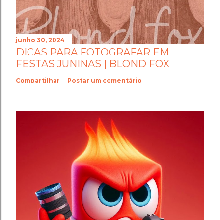
junho 30, 2024
DICAS PARA FOTOGRAFAR EM
FESTAS JUNINAS | BLOND FOX
Compartilhar
Postar um comentário