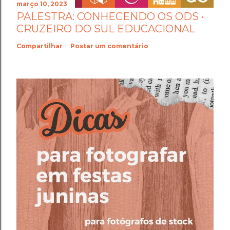
março 10, 2023
PALESTRA: CONHECENDO OS ODS •
CRUZEIRO DO SUL EDUCACIONAL
Compartilhar
Postar um comentário