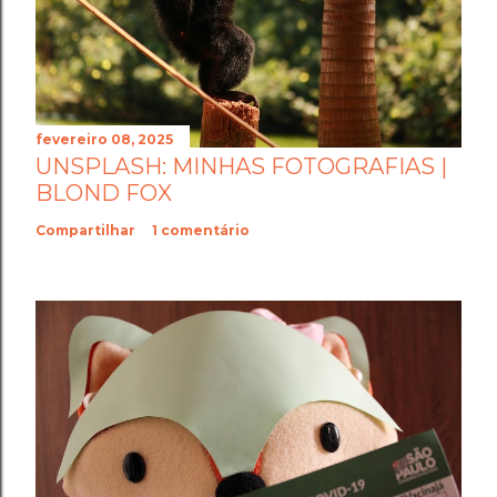
fevereiro 08, 2025
UNSPLASH: MINHAS FOTOGRAFIAS |
BLOND FOX
Compartilhar
1 comentário