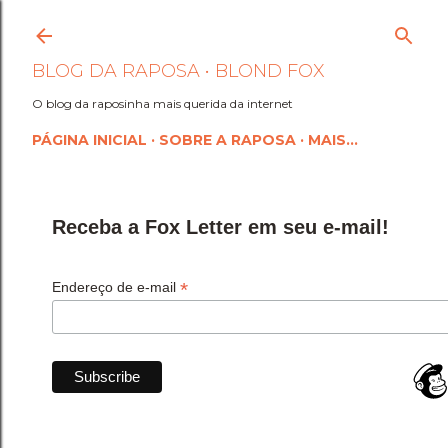
Pular para o conteúdo princi
BLOG DA RAPOSA • BLOND FOX
O blog da raposinha mais querida da internet
PÁGINA INICIAL
SOBRE A RAPOSA
MAIS…
Receba a Fox Letter em seu e-mail!
*
Endereço de e-mail