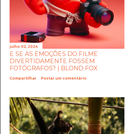
julho 02, 2024
E SE AS EMOÇÕES DO FILME
DIVERTIDAMENTE FOSSEM
FOTÓGRAFOS? | BLOND FOX
Compartilhar
Postar um comentário