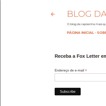
BLOG DA
O blog da raposinha mais qu
PÁGINA INICIAL
SOB
Receba a Fox Letter e
*
Endereço de e-mail