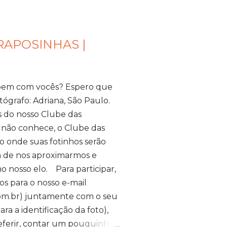
RAPOSINHAS |
bem com vocês? Espero que
tógrafo: Adriana, São Paulo.
s do nosso Clube das
 não conhece, o Clube das
 onde suas fotinhos serão
ma de nos aproximarmos e
o nosso elo. Para participar,
os para o nosso e-mail
m.br) juntamente com o seu
a a identificação da foto),
referir, contar um pouquinho