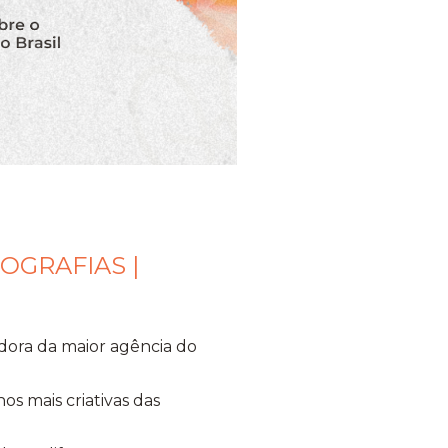
OGRAFIAS |
idora da maior agência do
os mais criativas das