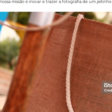
nossa missão é inovar e trazer a fotografia de um jeitinh