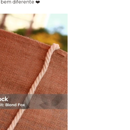
o bem diferente ❤️