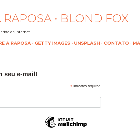
Pular para o conteúdo principal
 RAPOSA • BLOND FOX
erida da internet
RE A RAPOSA
GETTY IMAGES
UNSPLASH
CONTATO
MA
m seu e-mail!
*
indicates required