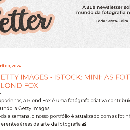
ril 09, 2024
ETTY IMAGES • ISTOCK: MINHAS FOT
LOND FOX
posinhas, a Blond Fox é uma fotógrafa criativa contribu
undo, a Getty Images.
da a semana, o nosso portfólio é atualizado com as fotinh
ferentes áreas da arte da fotografia 📸