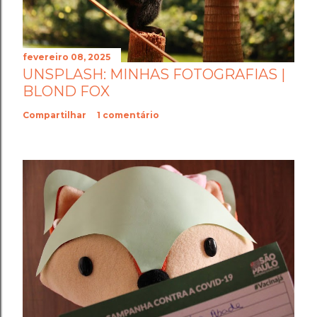
fevereiro 08, 2025
UNSPLASH: MINHAS FOTOGRAFIAS |
BLOND FOX
Compartilhar
1 comentário