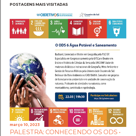
POSTAGENS MAIS VISITADAS
março 10, 2023
PALESTRA: CONHECENDO OS ODS •