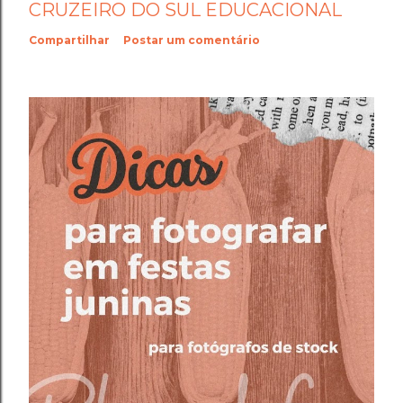
CRUZEIRO DO SUL EDUCACIONAL
Compartilhar
Postar um comentário