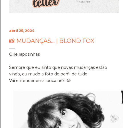
abril 25, 2024
📸 MUDANÇAS... | BLOND FOX
Oiiie raposinhas!
Sempre que eu sinto que novas mudanças estão
vindo, eu mudo a foto de perfil de tudo.
Vai entender essa louca né?! 😅