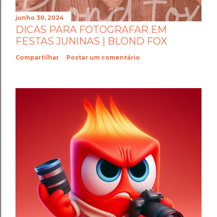
junho 30, 2024
DICAS PARA FOTOGRAFAR EM
FESTAS JUNINAS | BLOND FOX
Compartilhar
Postar um comentário