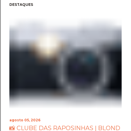
DESTAQUES
agosto 05, 2026
📸 CLUBE DAS RAPOSINHAS | BLOND