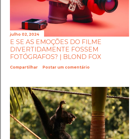
julho 02, 2024
E SE AS EMOÇÕES DO FILME
DIVERTIDAMENTE FOSSEM
FOTÓGRAFOS? | BLOND FOX
Compartilhar
Postar um comentário