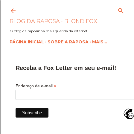
Pular para o conteúdo princi
BLOG DA RAPOSA • BLOND FOX
O blog da raposinha mais querida da internet
PÁGINA INICIAL
SOBRE A RAPOSA
MAIS…
Receba a Fox Letter em seu e-mail!
*
Endereço de e-mail