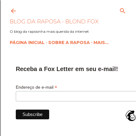
Pular para o conteúdo princi
BLOG DA RAPOSA • BLOND FOX
O blog da raposinha mais querida da internet
PÁGINA INICIAL
SOBRE A RAPOSA
MAIS…
Receba a Fox Letter em seu e-mail!
*
Endereço de e-mail