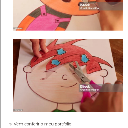
✨️ Vem conferir o meu portfólio: