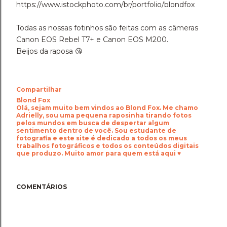
https://www.istockphoto.com/br/portfolio/blondfox
Todas as nossas fotinhos são feitas com as câmeras
Canon EOS Rebel T7+ e Canon EOS M200.
Beijos da raposa 😘
Compartilhar
Blond Fox
Olá, sejam muito bem vindos ao Blond Fox. Me chamo
Adrielly, sou uma pequena raposinha tirando fotos
pelos mundos em busca de despertar algum
sentimento dentro de você. Sou estudante de
fotografia e este site é dedicado a todos os meus
trabalhos fotográficos e todos os conteúdos digitais
que produzo. Muito amor para quem está aqui ♥
COMENTÁRIOS