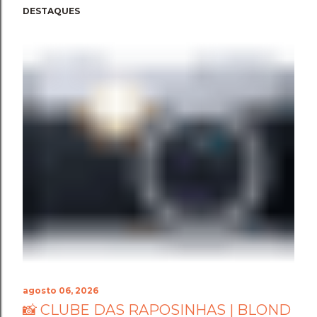
DESTAQUES
agosto 06, 2026
📸 CLUBE DAS RAPOSINHAS | BLOND