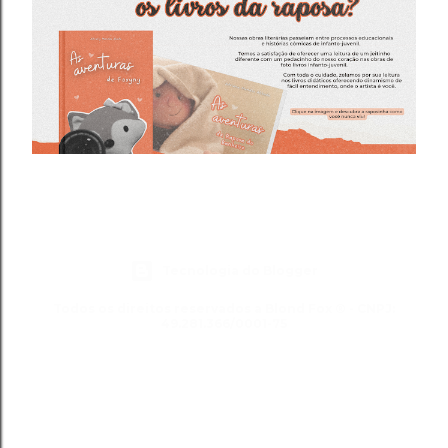
Tecnologia do Blogger
Todos os direitos reservados a Blond Fox ® - CNPJ:
49.281.366/0001-75