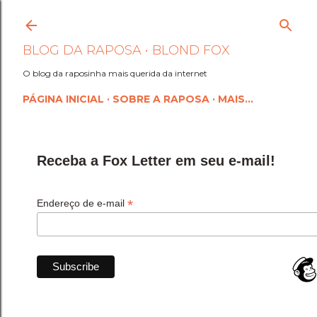
Pular para o conteúdo princi
BLOG DA RAPOSA • BLOND FOX
O blog da raposinha mais querida da internet
PÁGINA INICIAL
SOBRE A RAPOSA
MAIS…
Receba a Fox Letter em seu e-mail!
*
Endereço de e-mail