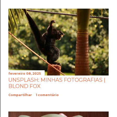
fevereiro 08, 2025
UNSPLASH: MINHAS FOTOGRAFIAS |
BLOND FOX
Compartilhar
1 comentário