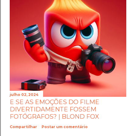
julho 02, 2024
E SE AS EMOÇÕES DO FILME
DIVERTIDAMENTE FOSSEM
FOTÓGRAFOS? | BLOND FOX
Compartilhar
Postar um comentário