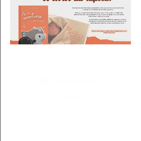
Tecnologia do Blogger
Todos os direitos reservados a Blond Fox ® - CNPJ:
49.281.366/0001-75