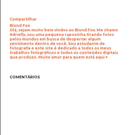
Compartilhar
Blond Fox
Olá, sejam muito bem vindos ao Blond Fox. Me chamo
Adrielly, sou uma pequena raposinha tirando fotos
pelos mundos em busca de despertar algum
sentimento dentro de você. Sou estudante de
fotografia e este site é dedicado a todos os meus
trabalhos fotográficos e todos os conteúdos digitais
que produzo. Muito amor para quem está aqui ♥
COMENTÁRIOS