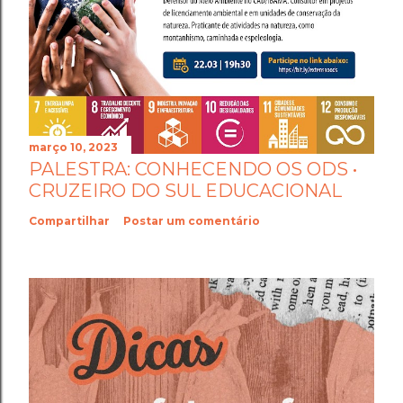
março 10, 2023
PALESTRA: CONHECENDO OS ODS •
CRUZEIRO DO SUL EDUCACIONAL
Compartilhar
Postar um comentário