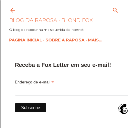
Pular para o conteúdo princi
BLOG DA RAPOSA • BLOND FOX
O blog da raposinha mais querida da internet
PÁGINA INICIAL
SOBRE A RAPOSA
MAIS…
Receba a Fox Letter em seu e-mail!
*
Endereço de e-mail