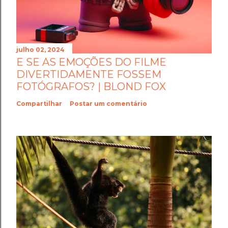
julho 02, 2024
E SE AS EMOÇÕES DO FILME
DIVERTIDAMENTE FOSSEM
FOTÓGRAFOS? | BLOND FOX
Compartilhar
Postar um comentário