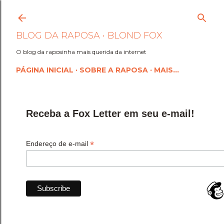
Pular para o conteúdo princi
BLOG DA RAPOSA • BLOND FOX
O blog da raposinha mais querida da internet
PÁGINA INICIAL
SOBRE A RAPOSA
MAIS…
Receba a Fox Letter em seu e-mail!
*
Endereço de e-mail