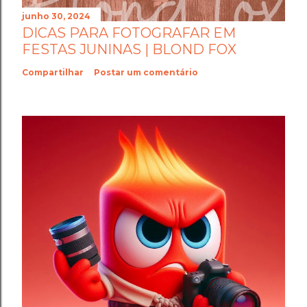
junho 30, 2024
DICAS PARA FOTOGRAFAR EM
FESTAS JUNINAS | BLOND FOX
Compartilhar
Postar um comentário