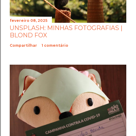
fevereiro 08, 2025
UNSPLASH: MINHAS FOTOGRAFIAS |
BLOND FOX
Compartilhar
1 comentário