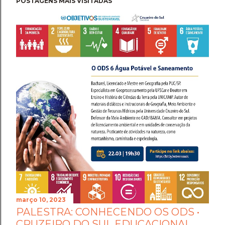
POSTAGENS MAIS VISITADAS
março 10, 2023
PALESTRA: CONHECENDO OS ODS •
CRUZEIRO DO SUL EDUCACIONAL