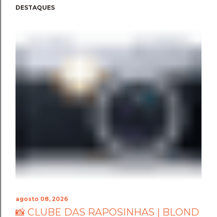
DESTAQUES
agosto 08, 2026
📸 CLUBE DAS RAPOSINHAS | BLOND