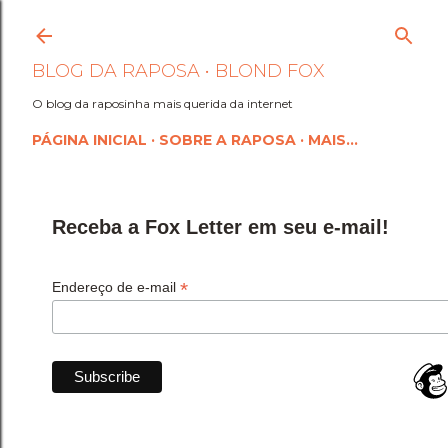
Pular para o conteúdo princi
BLOG DA RAPOSA • BLOND FOX
O blog da raposinha mais querida da internet
PÁGINA INICIAL
SOBRE A RAPOSA
MAIS…
Receba a Fox Letter em seu e-mail!
*
Endereço de e-mail