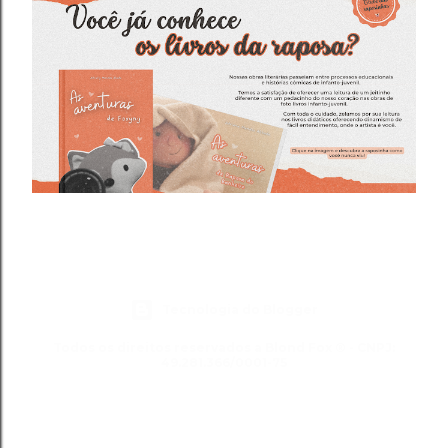
Tecnologia do Blogger
Todos os direitos reservados a Blond Fox ® - CNPJ:
49.281.366/0001-75