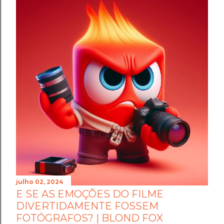
julho 02, 2024
E SE AS EMOÇÕES DO FILME
DIVERTIDAMENTE FOSSEM
FOTÓGRAFOS? | BLOND FOX