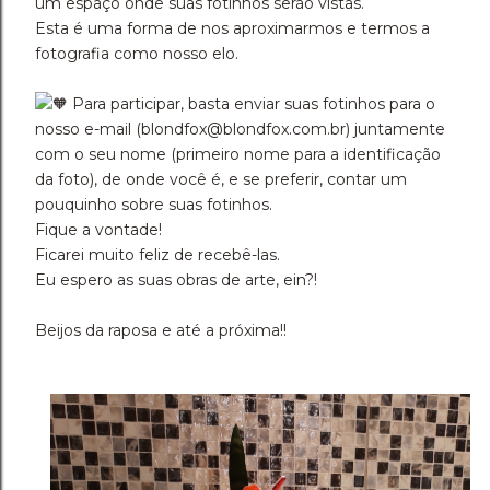
um espaço onde suas fotinhos serão vistas.
Esta é uma forma de nos aproximarmos e termos a
fotografia como nosso elo.
Para participar, basta enviar suas fotinhos para o
nosso e-mail (blondfox@blondfox.com.br) juntamente
com o seu nome (primeiro nome para a identificação
da foto), de onde você é, e se preferir, contar um
pouquinho sobre suas fotinhos.
Fique a vontade!
Ficarei muito feliz de recebê-las.
Eu espero as suas obras de arte, ein?!
Beijos da raposa e até a próxima!!