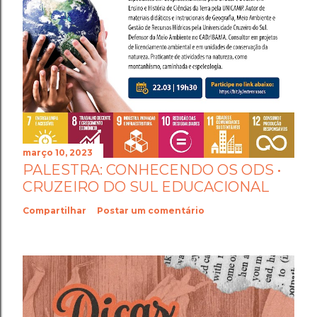
março 10, 2023
PALESTRA: CONHECENDO OS ODS •
CRUZEIRO DO SUL EDUCACIONAL
Compartilhar
Postar um comentário