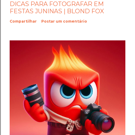
DICAS PARA FOTOGRAFAR EM
FESTAS JUNINAS | BLOND FOX
Compartilhar
Postar um comentário