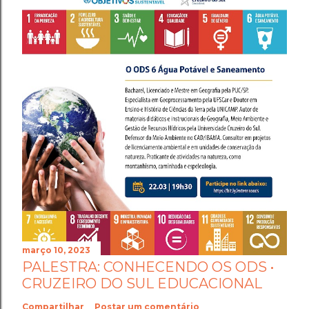
março 10, 2023
PALESTRA: CONHECENDO OS ODS •
CRUZEIRO DO SUL EDUCACIONAL
Compartilhar
Postar um comentário