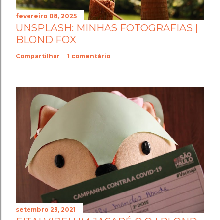
fevereiro 08, 2025
UNSPLASH: MINHAS FOTOGRAFIAS |
BLOND FOX
Compartilhar
1 comentário
setembro 23, 2021