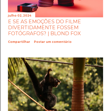
julho 02, 2024
E SE AS EMOÇÕES DO FILME
DIVERTIDAMENTE FOSSEM
FOTÓGRAFOS? | BLOND FOX
Compartilhar
Postar um comentário