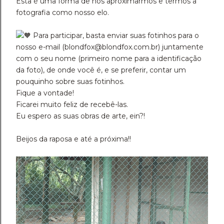
Esta é uma forma de nos aproximarmos e termos a
fotografia como nosso elo.
Para participar, basta enviar suas fotinhos para o
nosso e-mail (blondfox@blondfox.com.br) juntamente
com o seu nome (primeiro nome para a identificação
da foto), de onde você é, e se preferir, contar um
pouquinho sobre suas fotinhos.
Fique a vontade!
Ficarei muito feliz de recebê-las.
Eu espero as suas obras de arte, ein?!
Beijos da raposa e até a próxima!!