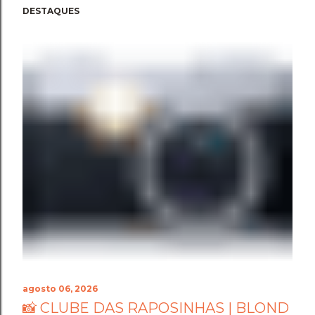
DESTAQUES
agosto 06, 2026
📸 CLUBE DAS RAPOSINHAS | BLOND