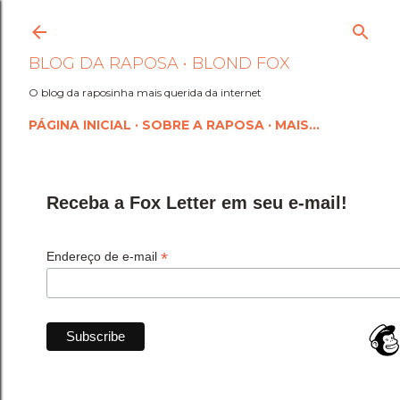
Pular para o conteúdo princi
BLOG DA RAPOSA • BLOND FOX
O blog da raposinha mais querida da internet
PÁGINA INICIAL
SOBRE A RAPOSA
MAIS…
Receba a Fox Letter em seu e-mail!
*
Endereço de e-mail