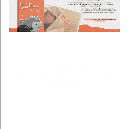
Tecnologia do Blogger
Todos os direitos reservados a Blond Fox ® - CNPJ:
49.281.366/0001-75