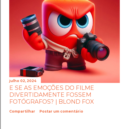
julho 02, 2024
E SE AS EMOÇÕES DO FILME
DIVERTIDAMENTE FOSSEM
FOTÓGRAFOS? | BLOND FOX
Compartilhar
Postar um comentário