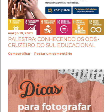
março 10, 2023
PALESTRA: CONHECENDO OS ODS •
CRUZEIRO DO SUL EDUCACIONAL
Compartilhar
Postar um comentário