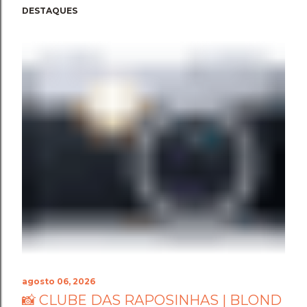
DESTAQUES
agosto 06, 2026
📸 CLUBE DAS RAPOSINHAS | BLOND