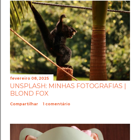
fevereiro 08, 2025
UNSPLASH: MINHAS FOTOGRAFIAS |
BLOND FOX
Compartilhar
1 comentário