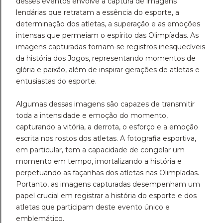
desses eventos envolve a captura de imagens
lendárias que retratam a essência do esporte, a
determinação dos atletas, a superação e as emoções
intensas que permeiam o espírito das Olimpíadas. As
imagens capturadas tornam-se registros inesquecíveis
da história dos Jogos, representando momentos de
glória e paixão, além de inspirar gerações de atletas e
entusiastas do esporte.
Algumas dessas imagens são capazes de transmitir
toda a intensidade e emoção do momento,
capturando a vitória, a derrota, o esforço e a emoção
escrita nos rostos dos atletas. A fotografia esportiva,
em particular, tem a capacidade de congelar um
momento em tempo, imortalizando a história e
perpetuando as façanhas dos atletas nas Olimpíadas.
Portanto, as imagens capturadas desempenham um
papel crucial em registrar a história do esporte e dos
atletas que participam deste evento único e
emblemático.