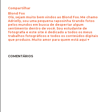
Compartilhar
Blond Fox
Olá, sejam muito bem vindos ao Blond Fox. Me chamo
Adrielly, sou uma pequena raposinha tirando fotos
pelos mundos em busca de despertar algum
sentimento dentro de você. Sou estudante de
fotografia e este site é dedicado a todos os meus
trabalhos fotográficos e todos os conteúdos digitais
que produzo. Muito amor para quem está aqui ♥
COMENTÁRIOS