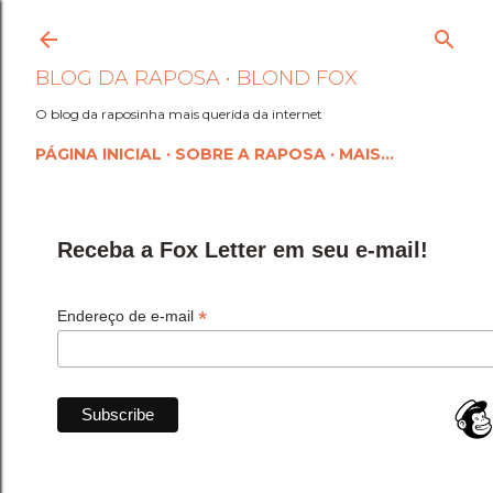
Pular para o conteúdo princi
BLOG DA RAPOSA • BLOND FOX
O blog da raposinha mais querida da internet
PÁGINA INICIAL
SOBRE A RAPOSA
MAIS…
Receba a Fox Letter em seu e-mail!
*
Endereço de e-mail