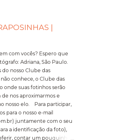
RAPOSINHAS |
bem com vocês? Espero que
tógrafo: Adriana, São Paulo.
s do nosso Clube das
 não conhece, o Clube das
 onde suas fotinhos serão
ma de nos aproximarmos e
o nosso elo. Para participar,
os para o nosso e-mail
m.br) juntamente com o seu
a a identificação da foto),
referir, contar um pouquinho