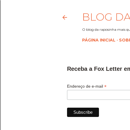
BLOG DA
O blog da raposinha mais qu
PÁGINA INICIAL
SOB
Receba a Fox Letter e
*
Endereço de e-mail