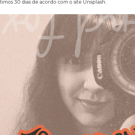
timos 30 dias de acordo com o site Unsplash.