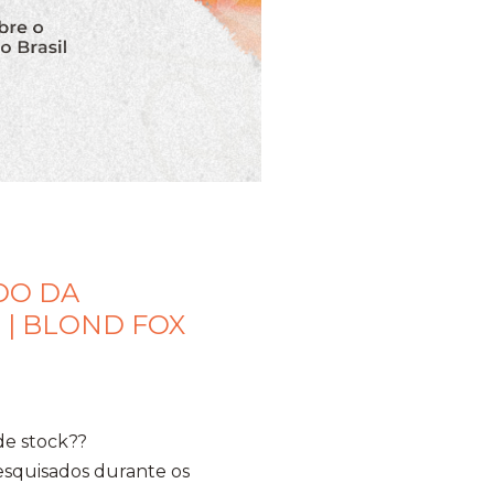
DO DA
 | BLOND FOX
de stock??
squisados durante os