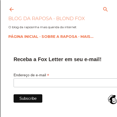
Pular para o conteúdo princi
BLOG DA RAPOSA • BLOND FOX
O blog da raposinha mais querida da internet
PÁGINA INICIAL
SOBRE A RAPOSA
MAIS…
Receba a Fox Letter em seu e-mail!
*
Endereço de e-mail