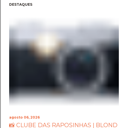
DESTAQUES
agosto 06, 2026
📸 CLUBE DAS RAPOSINHAS | BLOND