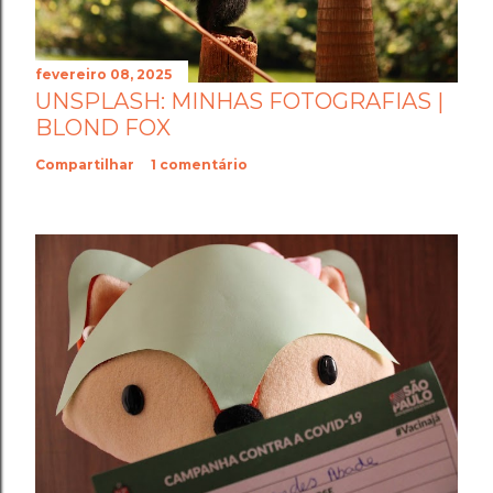
fevereiro 08, 2025
UNSPLASH: MINHAS FOTOGRAFIAS |
BLOND FOX
Compartilhar
1 comentário