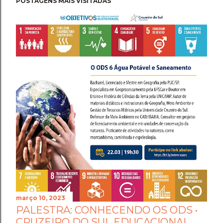
POSTAGENS MAIS VISITADAS
março 10, 2023
PALESTRA: CONHECENDO OS ODS •
CRUZEIRO DO SUL EDUCACIONAL