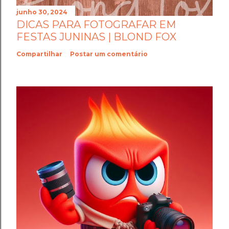
junho 30, 2024
DICAS PARA FOTOGRAFAR EM
FESTAS JUNINAS | BLOND FOX
Compartilhar
Postar um comentário