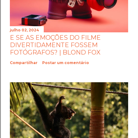
julho 02, 2024
E SE AS EMOÇÕES DO FILME
DIVERTIDAMENTE FOSSEM
FOTÓGRAFOS? | BLOND FOX
Compartilhar
Postar um comentário