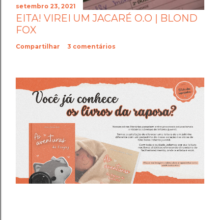
setembro 23, 2021
EITA! VIREI UM JACARÉ O.O | BLOND
FOX
Compartilhar
3 comentários