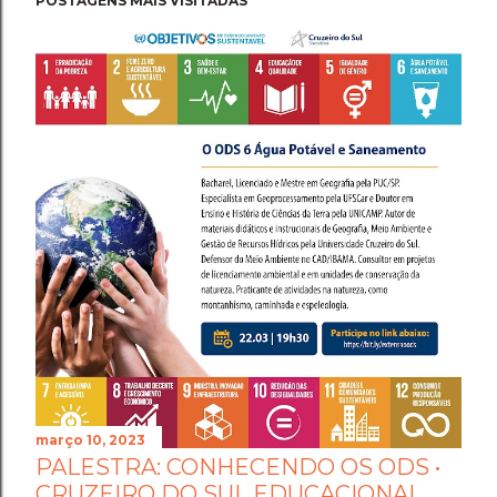
POSTAGENS MAIS VISITADAS
março 10, 2023
PALESTRA: CONHECENDO OS ODS •
CRUZEIRO DO SUL EDUCACIONAL