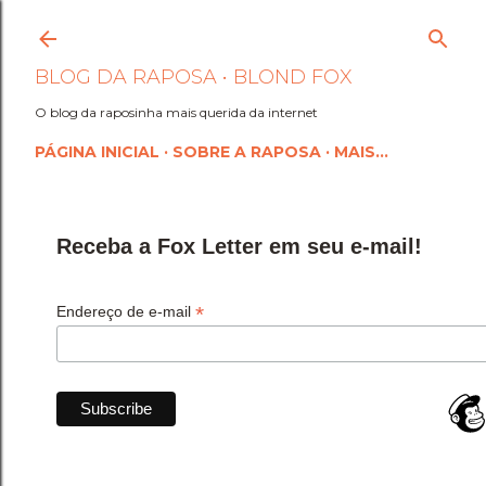
Pular para o conteúdo princi
BLOG DA RAPOSA • BLOND FOX
O blog da raposinha mais querida da internet
PÁGINA INICIAL
SOBRE A RAPOSA
MAIS…
Receba a Fox Letter em seu e-mail!
*
Endereço de e-mail