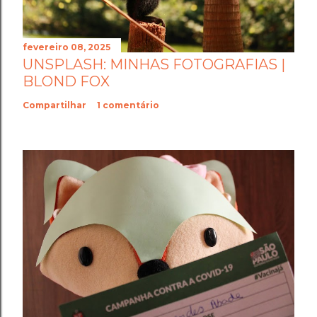
fevereiro 08, 2025
UNSPLASH: MINHAS FOTOGRAFIAS |
BLOND FOX
Compartilhar
1 comentário