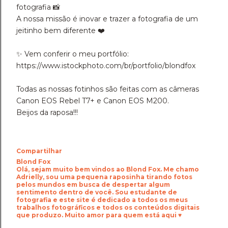
fotografia 📸
A nossa missão é inovar e trazer a fotografia de um
jeitinho bem diferente ❤️
✨️ Vem conferir o meu portfólio:
https://www.istockphoto.com/br/portfolio/blondfox
Todas as nossas fotinhos são feitas com as câmeras
Canon EOS Rebel T7+ e Canon EOS M200.
Beijos da raposa!!!
Compartilhar
Blond Fox
Olá, sejam muito bem vindos ao Blond Fox. Me chamo
Adrielly, sou uma pequena raposinha tirando fotos
pelos mundos em busca de despertar algum
sentimento dentro de você. Sou estudante de
fotografia e este site é dedicado a todos os meus
trabalhos fotográficos e todos os conteúdos digitais
que produzo. Muito amor para quem está aqui ♥