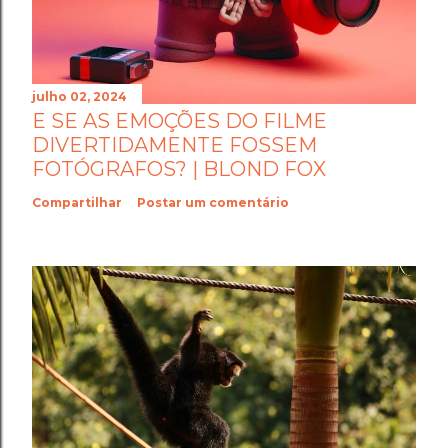
julho 02, 2024
E SE AS EMOÇÕES DO FILME
DIVERTIDAMENTE FOSSEM
FOTÓGRAFOS? | BLOND FOX
Compartilhar
Postar um comentário