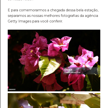
E para comemorarmos a chegada dessa bela estação,
separamos as nossas melhores fotografias da agência
Getty Images para você conferir.