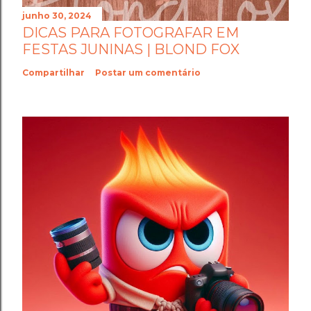
junho 30, 2024
DICAS PARA FOTOGRAFAR EM
FESTAS JUNINAS | BLOND FOX
Compartilhar
Postar um comentário