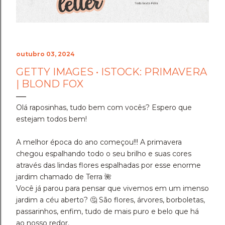
outubro 03, 2024
GETTY IMAGES • ISTOCK: PRIMAVERA
| BLOND FOX
Olá raposinhas, tudo bem com vocês? Espero que
estejam todos bem!
A melhor época do ano começou!!! A primavera
chegou espalhando todo o seu brilho e suas cores
através das lindas flores espalhadas por esse enorme
jardim chamado de Terra 🌺
Você já parou para pensar que vivemos em um imenso
jardim a céu aberto? 🤔 São flores, árvores, borboletas,
passarinhos, enfim, tudo de mais puro e belo que há
ao nosso redor.