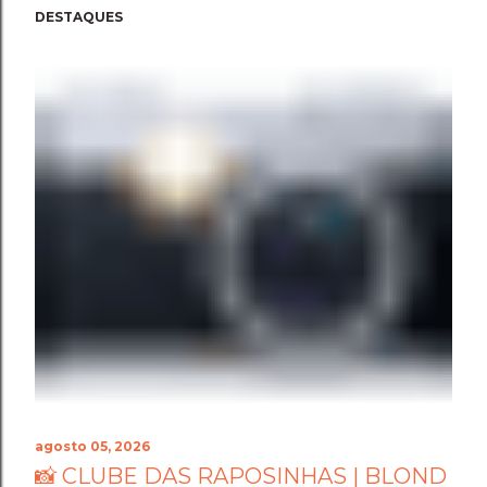
DESTAQUES
agosto 05, 2026
📸 CLUBE DAS RAPOSINHAS | BLOND