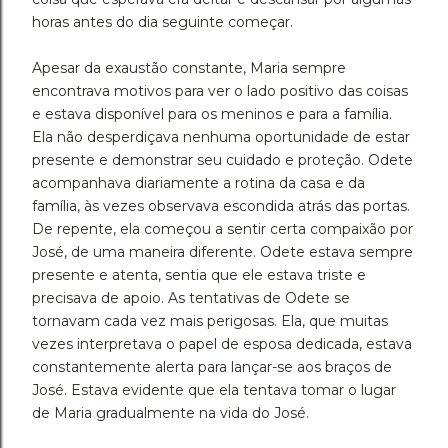
horas antes do dia seguinte começar.
Apesar da exaustão constante, Maria sempre
encontrava motivos para ver o lado positivo das coisas
e estava disponível para os meninos e para a família.
Ela não desperdiçava nenhuma oportunidade de estar
presente e demonstrar seu cuidado e proteção. Odete
acompanhava diariamente a rotina da casa e da
família, às vezes observava escondida atrás das portas.
De repente, ela começou a sentir certa compaixão por
José, de uma maneira diferente. Odete estava sempre
presente e atenta, sentia que ele estava triste e
precisava de apoio. As tentativas de Odete se
tornavam cada vez mais perigosas. Ela, que muitas
vezes interpretava o papel de esposa dedicada, estava
constantemente alerta para lançar-se aos braços de
José. Estava evidente que ela tentava tomar o lugar
de Maria gradualmente na vida do José.