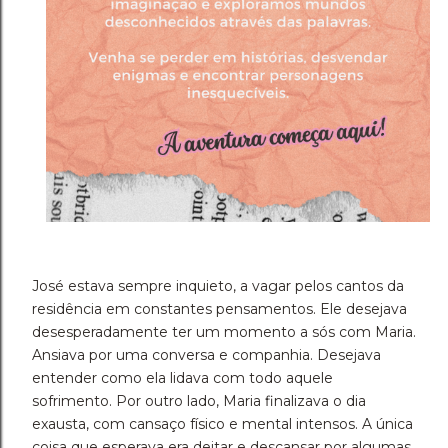
José estava sempre inquieto, a vagar pelos cantos da
residência em constantes pensamentos. Ele desejava
desesperadamente ter um momento a sós com Maria.
Ansiava por uma conversa e companhia. Desejava
entender como ela lidava com todo aquele
sofrimento. Por outro lado, Maria finalizava o dia
exausta, com cansaço físico e mental intensos. A única
coisa que esperava era deitar e descansar por algumas