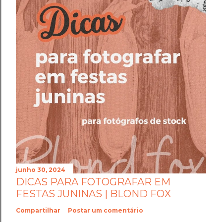
junho 30, 2024
DICAS PARA FOTOGRAFAR EM
FESTAS JUNINAS | BLOND FOX
Compartilhar
Postar um comentário