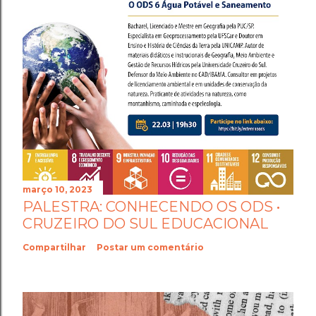
março 10, 2023
PALESTRA: CONHECENDO OS ODS •
CRUZEIRO DO SUL EDUCACIONAL
Compartilhar
Postar um comentário