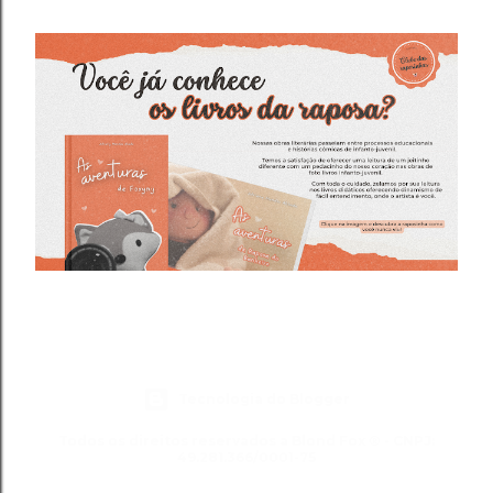
Tecnologia do Blogger
Todos os direitos reservados a Blond Fox ® - CNPJ:
49.281.366/0001-75