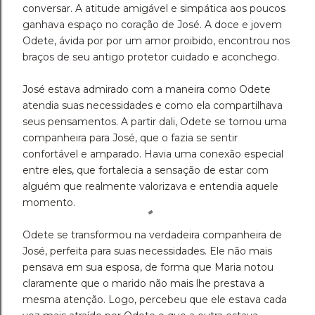
conversar. A atitude amigável e simpática aos poucos
ganhava espaço no coração de José. A doce e jovem
Odete, ávida por por um amor proibido, encontrou nos
braços de seu antigo protetor cuidado e aconchego.
José estava admirado com a maneira como Odete
atendia suas necessidades e como ela compartilhava
seus pensamentos. A partir dali, Odete se tornou uma
companheira para José, que o fazia se sentir
confortável e amparado. Havia uma conexão especial
entre eles, que fortalecia a sensação de estar com
alguém que realmente valorizava e entendia aquele
momento.
Odete se transformou na verdadeira companheira de
José, perfeita para suas necessidades. Ele não mais
pensava em sua esposa, de forma que Maria notou
claramente que o marido não mais lhe prestava a
mesma atenção. Logo, percebeu que ele estava cada