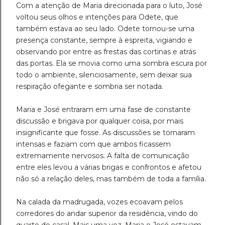
Com a atenção de Maria direcionada para o luto, José
voltou seus olhos e intenções para Odete, que
também estava ao seu lado. Odete tornou-se uma
presença constante, sempre à espreita, vigiando e
observando por entre as frestas das cortinas e atrás
das portas. Ela se movia como uma sombra escura por
todo o ambiente, silenciosamente, sem deixar sua
respiração ofegante e sombria ser notada.
Maria e José entraram em uma fase de constante
discussão e brigava por qualquer coisa, por mais
insignificante que fosse. As discussões se tornaram
intensas e faziam com que ambos ficassem
extremamente nervosos. A falta de comunicação
entre eles levou a várias brigas e confrontos e afetou
não só a relação deles, mas também de toda a família.
Na calada da madrugada, vozes ecoavam pelos
corredores do andar superior da residência, vindo do