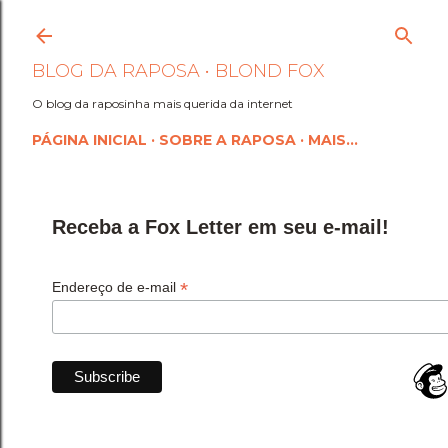
Pular para o conteúdo princi
BLOG DA RAPOSA • BLOND FOX
O blog da raposinha mais querida da internet
PÁGINA INICIAL
SOBRE A RAPOSA
MAIS…
Receba a Fox Letter em seu e-mail!
*
Endereço de e-mail