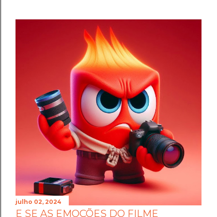
julho 02, 2024
E SE AS EMOÇÕES DO FILME