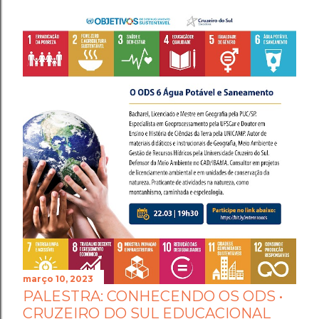
março 10, 2023
PALESTRA: CONHECENDO OS ODS •
CRUZEIRO DO SUL EDUCACIONAL