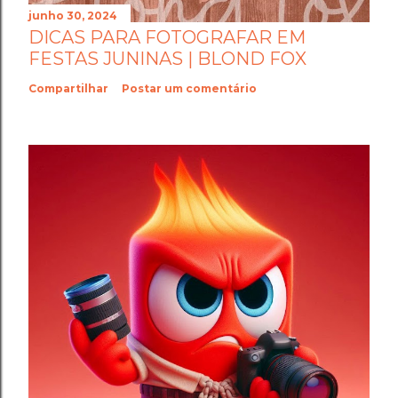
junho 30, 2024
DICAS PARA FOTOGRAFAR EM
FESTAS JUNINAS | BLOND FOX
Compartilhar
Postar um comentário