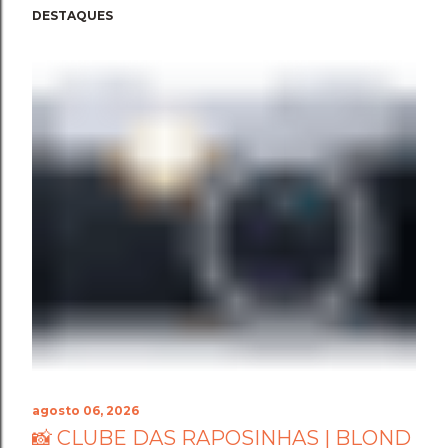
DESTAQUES
agosto 06, 2026
📸 CLUBE DAS RAPOSINHAS | BLOND