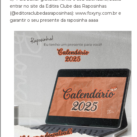
entrar no site da Editira Clube das Raposinhas
(@editoraclubedasraposinhas): www.foxyny.com.br e
garantir o seu presente da raposinha aaaa