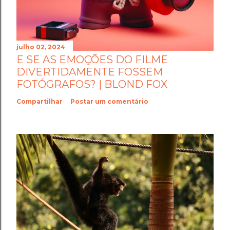
julho 02, 2024
E SE AS EMOÇÕES DO FILME
DIVERTIDAMENTE FOSSEM
FOTÓGRAFOS? | BLOND FOX
Compartilhar
Postar um comentário