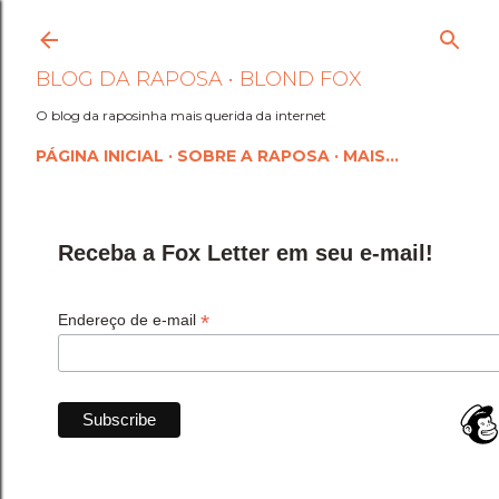
Pular para o conteúdo princi
BLOG DA RAPOSA • BLOND FOX
O blog da raposinha mais querida da internet
PÁGINA INICIAL
SOBRE A RAPOSA
MAIS…
Receba a Fox Letter em seu e-mail!
*
Endereço de e-mail