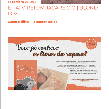
setembro 23, 2021
EITA! VIREI UM JACARÉ O.O | BLOND
FOX
Compartilhar
3 comentários