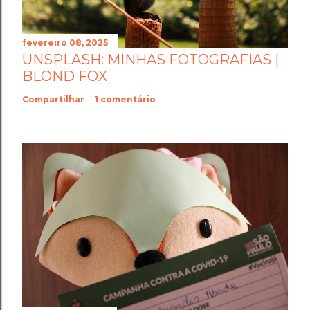
fevereiro 08, 2025
UNSPLASH: MINHAS FOTOGRAFIAS |
BLOND FOX
Compartilhar
1 comentário