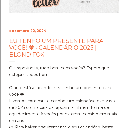
dezembro 22, 2024
EU TENHO UM PRESENTE PARA
VOCÊ! 🧡 • CALENDÁRIO 2025 |
BLOND FOX
Olá raposinhas, tudo bem com vocês? Espero que
estejam todos bem!
O ano está acabando e eu tenho um presente para
você ❤️
Fizemos com muito carinho, um calendário exclusivo
de 2025 com a cara da raposinha hihi em forma de
agradecimento à vocês por estarem comigo em mais
um ano.
👉 Para baixar gratuitamente o seu calendário, basta