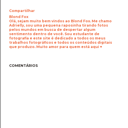
Compartilhar
Blond Fox
Olá, sejam muito bem vindos ao Blond Fox. Me chamo
Adrielly, sou uma pequena raposinha tirando fotos
pelos mundos em busca de despertar algum
sentimento dentro de você. Sou estudante de
fotografia e este site é dedicado a todos os meus
trabalhos fotográficos e todos os conteúdos digitais
que produzo. Muito amor para quem está aqui ♥
COMENTÁRIOS