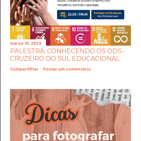
março 10, 2023
PALESTRA: CONHECENDO OS ODS •
CRUZEIRO DO SUL EDUCACIONAL
Compartilhar
Postar um comentário