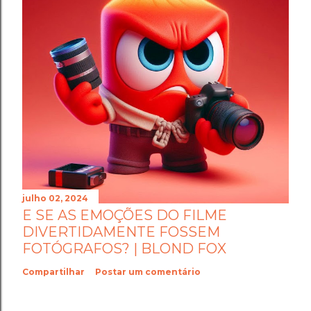
julho 02, 2024
E SE AS EMOÇÕES DO FILME
DIVERTIDAMENTE FOSSEM
FOTÓGRAFOS? | BLOND FOX
Compartilhar
Postar um comentário