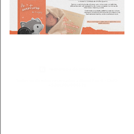
Tecnologia do Blogger
Todos os direitos reservados a Blond Fox ® - CNPJ:
49.281.366/0001-75