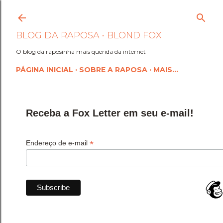
Pular para o conteúdo princi
BLOG DA RAPOSA • BLOND FOX
O blog da raposinha mais querida da internet
PÁGINA INICIAL
SOBRE A RAPOSA
MAIS…
Receba a Fox Letter em seu e-mail!
*
Endereço de e-mail