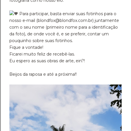
fotografia como nosso elo.
Para participar, basta enviar suas fotinhos para o
nosso e-mail (blondfox@blondfox.com.br) juntamente
com o seu nome (primeiro nome para a identificação
da foto), de onde você é, e se preferir, contar um
pouquinho sobre suas fotinhos.
Fique a vontade!
Ficarei muito feliz de recebê-las.
Eu espero as suas obras de arte, ein?!
Beijos da raposa e até a próxima!!