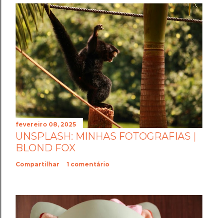
fevereiro 08, 2025
UNSPLASH: MINHAS FOTOGRAFIAS |
BLOND FOX
Compartilhar
1 comentário