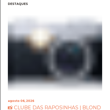
DESTAQUES
agosto 06, 2026
📸 CLUBE DAS RAPOSINHAS | BLOND