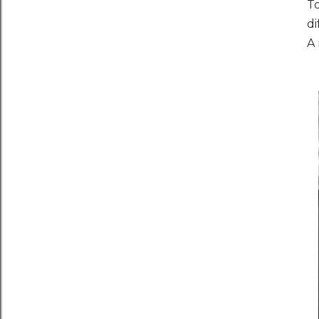
To
di
A 