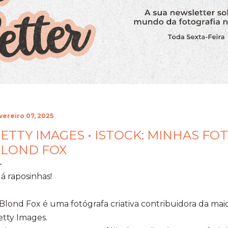
vereiro 07, 2025
ETTY IMAGES • ISTOCK: MINHAS FOT
LOND FOX
á raposinhas!
Blond Fox é uma fotógrafa criativa contribuidora da ma
tty Images.