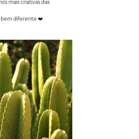
os mais criativas das
o bem diferente ❤️