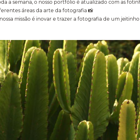
da a semana, o nosso portfólio é atualizado com as fotinh
ferentes áreas da arte da fotografia 📸
nossa missão é inovar e trazer a fotografia de um jeitinh