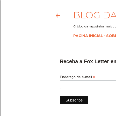
BLOG DA
O blog da raposinha mais qu
PÁGINA INICIAL
SOB
Receba a Fox Letter e
*
Endereço de e-mail