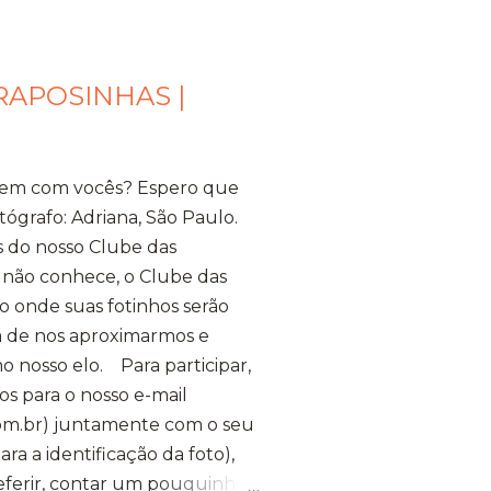
RAPOSINHAS |
bem com vocês? Espero que
tógrafo: Adriana, São Paulo.
s do nosso Clube das
 não conhece, o Clube das
 onde suas fotinhos serão
ma de nos aproximarmos e
o nosso elo. Para participar,
os para o nosso e-mail
m.br) juntamente com o seu
a a identificação da foto),
referir, contar um pouquinho