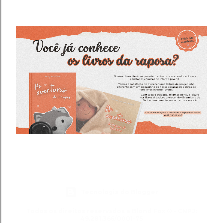
Tecnologia do Blogger
Todos os direitos reservados a Blond Fox ® - CNPJ:
49.281.366/0001-75