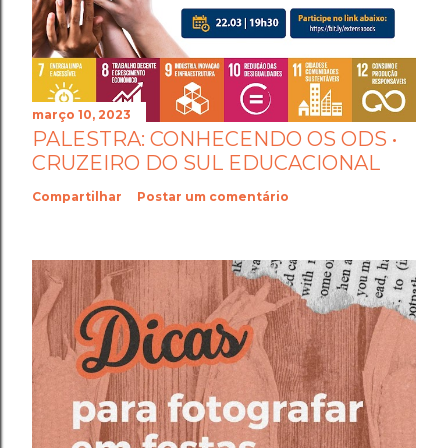
março 10, 2023
PALESTRA: CONHECENDO OS ODS •
CRUZEIRO DO SUL EDUCACIONAL
Compartilhar
Postar um comentário