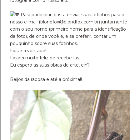
fotografia como nosso elo.
Para participar, basta enviar suas fotinhos para o
nosso e-mail (blondfox@blondfox.com.br) juntamente
com o seu nome (primeiro nome para a identificação
da foto), de onde você é, e se preferir, contar um
pouquinho sobre suas fotinhos.
Fique a vontade!
Ficarei muito feliz de recebê-las.
Eu espero as suas obras de arte, ein?!
Beijos da raposa e até a próxima!!