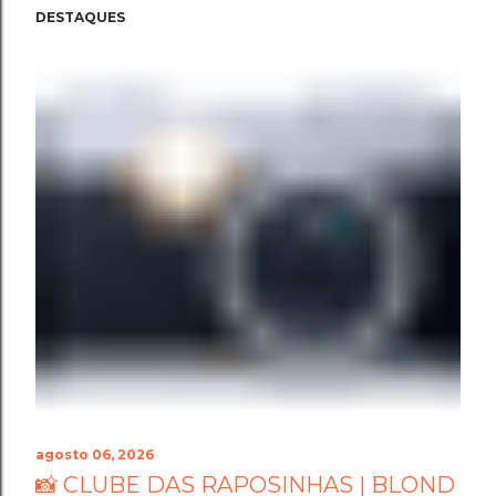
DESTAQUES
agosto 06, 2026
📸 CLUBE DAS RAPOSINHAS | BLOND