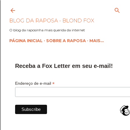
Pular para o conteúdo princi
BLOG DA RAPOSA • BLOND FOX
O blog da raposinha mais querida da internet
PÁGINA INICIAL
SOBRE A RAPOSA
MAIS…
Receba a Fox Letter em seu e-mail!
*
Endereço de e-mail