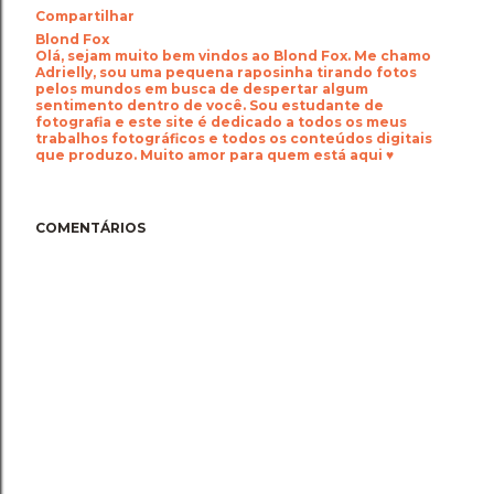
Compartilhar
Blond Fox
Olá, sejam muito bem vindos ao Blond Fox. Me chamo
Adrielly, sou uma pequena raposinha tirando fotos
pelos mundos em busca de despertar algum
sentimento dentro de você. Sou estudante de
fotografia e este site é dedicado a todos os meus
trabalhos fotográficos e todos os conteúdos digitais
que produzo. Muito amor para quem está aqui ♥
COMENTÁRIOS