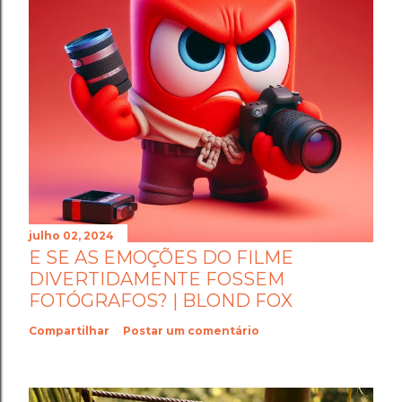
julho 02, 2024
E SE AS EMOÇÕES DO FILME
DIVERTIDAMENTE FOSSEM
FOTÓGRAFOS? | BLOND FOX
Compartilhar
Postar um comentário