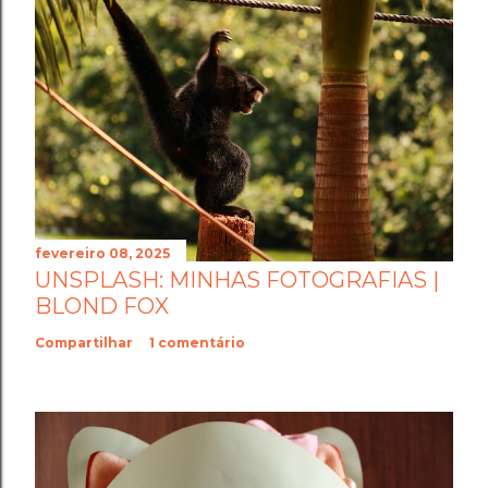
fevereiro 08, 2025
UNSPLASH: MINHAS FOTOGRAFIAS |
BLOND FOX
Compartilhar
1 comentário