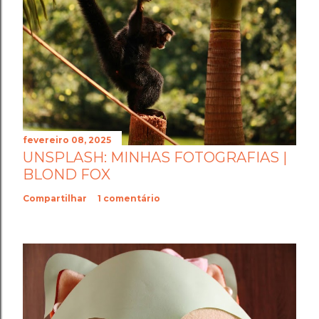
fevereiro 08, 2025
UNSPLASH: MINHAS FOTOGRAFIAS |
BLOND FOX
Compartilhar
1 comentário