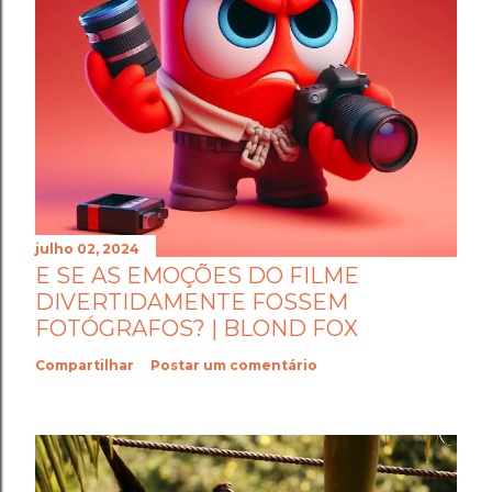
julho 02, 2024
E SE AS EMOÇÕES DO FILME
DIVERTIDAMENTE FOSSEM
FOTÓGRAFOS? | BLOND FOX
Compartilhar
Postar um comentário