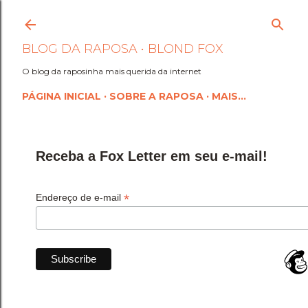
Pular para o conteúdo princi
BLOG DA RAPOSA • BLOND FOX
O blog da raposinha mais querida da internet
PÁGINA INICIAL
SOBRE A RAPOSA
MAIS…
Receba a Fox Letter em seu e-mail!
*
Endereço de e-mail