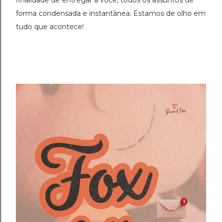
finalidade de entregar à você, todos os assuntos de
forma condensada e instantânea. Estamos de olho em
tudo que acontece!