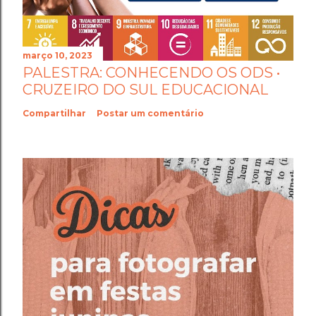
março 10, 2023
PALESTRA: CONHECENDO OS ODS •
CRUZEIRO DO SUL EDUCACIONAL
Compartilhar
Postar um comentário