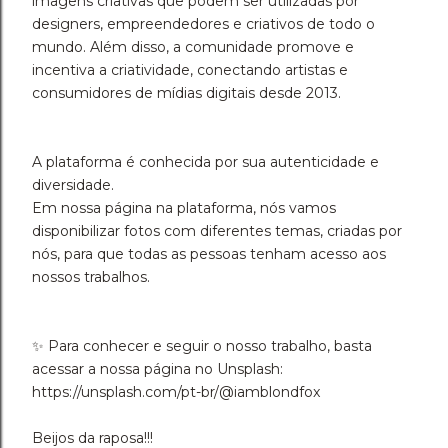
imagens criativas que podem ser utilizadas por
designers, empreendedores e criativos de todo o
mundo. Além disso, a comunidade promove e
incentiva a criatividade, conectando artistas e
consumidores de mídias digitais desde 2013.
A plataforma é conhecida por sua autenticidade e
diversidade.
Em nossa página na plataforma, nós vamos
disponibilizar fotos com diferentes temas, criadas por
nós, para que todas as pessoas tenham acesso aos
nossos trabalhos.
✨ Para conhecer e seguir o nosso trabalho, basta
acessar a nossa página no Unsplash:
https://unsplash.com/pt-br/@iamblondfox
Beijos da raposa!!!