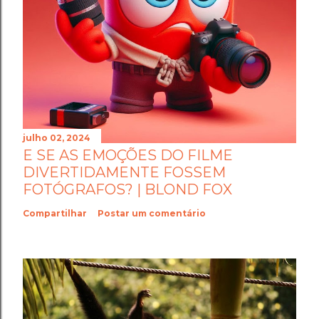
julho 02, 2024
E SE AS EMOÇÕES DO FILME
DIVERTIDAMENTE FOSSEM
FOTÓGRAFOS? | BLOND FOX
Compartilhar
Postar um comentário