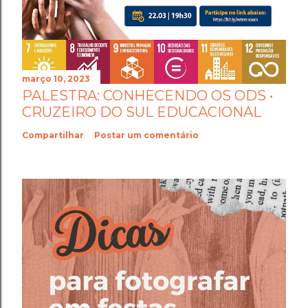
março 10, 2023
PALESTRA: CONHECENDO OS ODS •
CRUZEIRO DO SUL EDUCACIONAL
Compartilhar
Postar um comentário