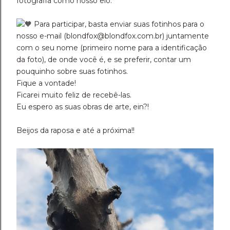
fotografia como nosso elo.
Para participar, basta enviar suas fotinhos para o
nosso e-mail (blondfox@blondfox.com.br) juntamente
com o seu nome (primeiro nome para a identificação
da foto), de onde você é, e se preferir, contar um
pouquinho sobre suas fotinhos.
Fique a vontade!
Ficarei muito feliz de recebê-las.
Eu espero as suas obras de arte, ein?!
Beijos da raposa e até a próxima!!