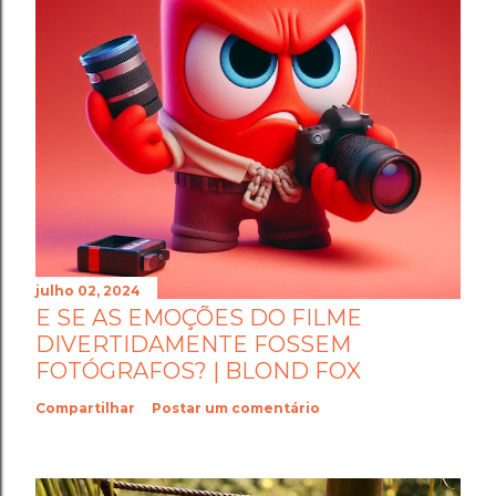
julho 02, 2024
E SE AS EMOÇÕES DO FILME
DIVERTIDAMENTE FOSSEM
FOTÓGRAFOS? | BLOND FOX
Compartilhar
Postar um comentário