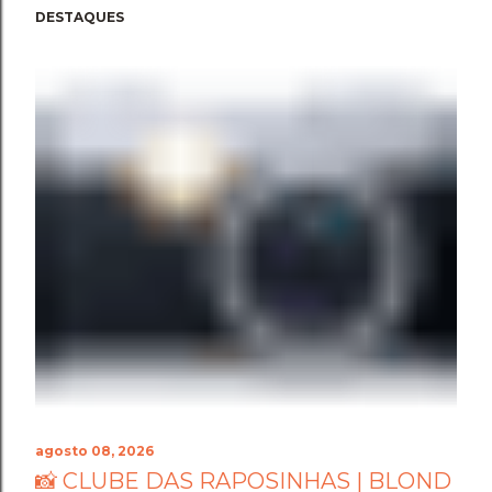
DESTAQUES
agosto 08, 2026
📸 CLUBE DAS RAPOSINHAS | BLOND