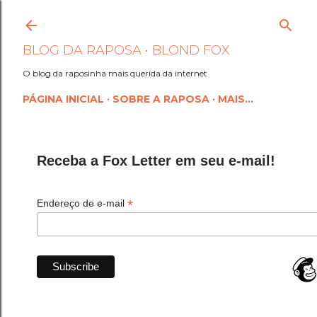
Pular para o conteúdo princi
BLOG DA RAPOSA • BLOND FOX
O blog da raposinha mais querida da internet
PÁGINA INICIAL
SOBRE A RAPOSA
MAIS…
Receba a Fox Letter em seu e-mail!
*
Endereço de e-mail