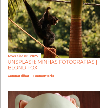
fevereiro 08, 2025
UNSPLASH: MINHAS FOTOGRAFIAS |
BLOND FOX
Compartilhar
1 comentário